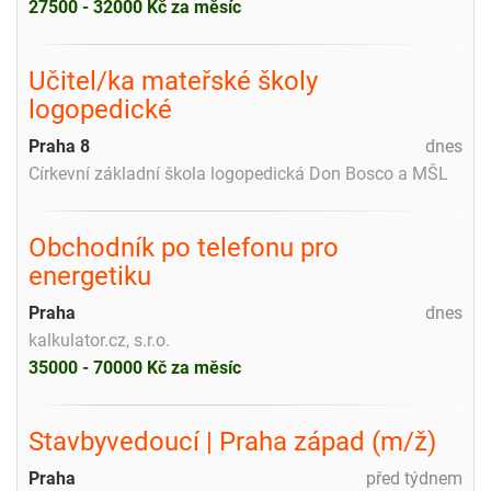
27500 - 32000 Kč za měsíc
Učitel/ka mateřské školy
logopedické
Praha 8
dnes
Církevní základní škola logopedická Don Bosco a MŠL
Obchodník po telefonu pro
energetiku
Praha
dnes
kalkulator.cz, s.r.o.
35000 - 70000 Kč za měsíc
Stavbyvedoucí | Praha západ (m/ž)
Praha
před týdnem