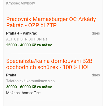
Kmošek Advisory
Pracovník Mamasburger OC Arkády
Pakrác - OZP či ZTP
Praha 4 - Pankrác
dnes
ALT X DISTRIBUTION a.s.
25000 - 40000 Kč za měsíc
Specialista/ka na domlouvání B2B
obchodních schůzek - 100 % HO!
Praha
dnes
Telefonická komunikace s.r.o.
30000 - 60000 Kč za měsíc
Možnost homeoffice