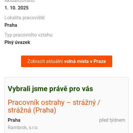
Aktualizováno:
1. 10. 2025
Lokalita pracoviště:
Praha
Typ pracovního vztahu:
Plný úvazek
Zobrazit aktuální
volná místa
v Praze
Vybrali jsme právě pro vás
Pracovník ostrahy – strážný /
strážná (Praha)
Praha
před týdnem
Rambrok, s.r.o.