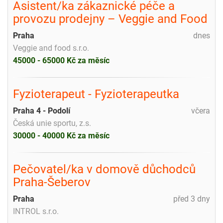
Asistent/ka zákaznické péče a
provozu prodejny – Veggie and Food
Praha
dnes
Veggie and food s.r.o.
45000 - 65000 Kč za měsíc
Fyzioterapeut - Fyzioterapeutka
Praha 4 - Podolí
včera
Česká unie sportu, z.s.
30000 - 40000 Kč za měsíc
Pečovatel/ka v domově důchodců
Praha-Šeberov
Praha
před 3 dny
INTROL s.r.o.