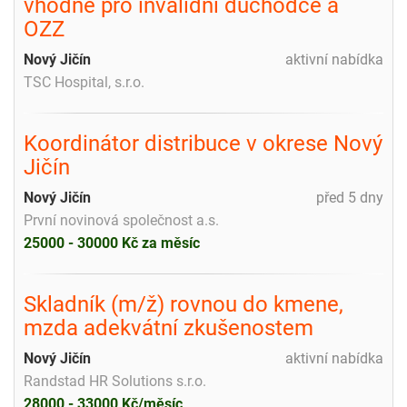
vhodné pro invalidní důchodce a
OZZ
Nový Jičín
aktivní nabídka
TSC Hospital, s.r.o.
Koordinátor distribuce v okrese Nový
Jičín
Nový Jičín
před 5 dny
První novinová společnost a.s.
25000 - 30000 Kč za měsíc
Skladník (m/ž) rovnou do kmene,
mzda adekvátní zkušenostem
Nový Jičín
aktivní nabídka
Randstad HR Solutions s.r.o.
28000 - 33000 Kč/měsíc