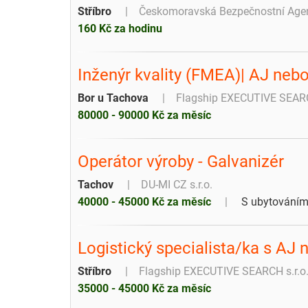
Stříbro
Českomoravská Bezpečnostní Agentu
160 Kč za hodinu
Inženýr kvality (FMEA)| AJ nebo
Bor u Tachova
Flagship EXECUTIVE SEARC
80000 - 90000 Kč za měsíc
Operátor výroby - Galvanizér
Tachov
DU-MI CZ s.r.o.
40000 - 45000 Kč za měsíc
S ubytování
Logistický specialista/ka s AJ
Stříbro
Flagship EXECUTIVE SEARCH s.r.o
35000 - 45000 Kč za měsíc