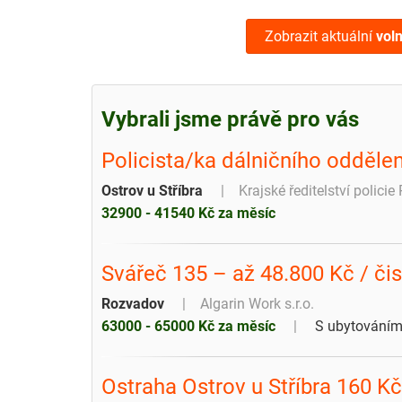
Zobrazit aktuální
vol
Vybrali jsme právě pro vás
Policista/ka dálničního oddělen
Ostrov u Stříbra
Krajské ředitelství polici
32900 - 41540 Kč za měsíc
Svářeč 135 – až 48.800 Kč / čis
Rozvadov
Algarin Work s.r.o.
63000 - 65000 Kč za měsíc
S ubytování
Ostraha Ostrov u Stříbra 160 