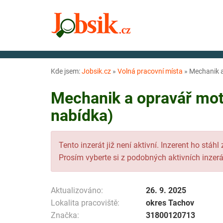
Kde jsem:
Jobsik.cz
»
Volná pracovní místa
»
Mechanik a
Mechanik a opravář moto
nabídka)
Tento inzerát již není aktivní. Inzerent ho stáhl
Prosím vyberte si z podobných aktivních inzerá
Aktualizováno:
26. 9. 2025
Lokalita pracoviště:
okres Tachov
Značka:
31800120713