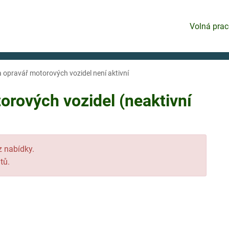
Volná prac
 opravář motorových vozidel není aktivní
rových vozidel (neaktivní
 z nabídky.
tů.