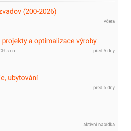
ozvadov (200-2026)
včera
 projekty a optimalizace výroby
H s.r.o.
před 5 dny
ie, ubytování
před 5 dny
aktivní nabídka