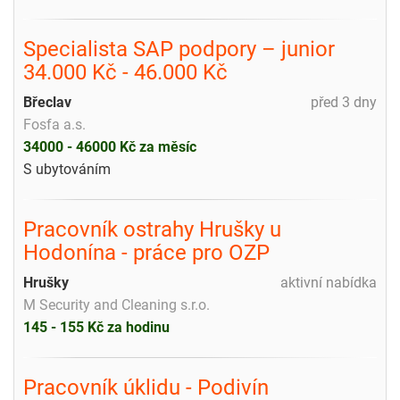
Specialista SAP podpory – junior
34.000 Kč - 46.000 Kč
Břeclav
před 3 dny
Fosfa a.s.
34000 - 46000 Kč za měsíc
S ubytováním
Pracovník ostrahy Hrušky u
Hodonína - práce pro OZP
Hrušky
aktivní nabídka
M Security and Cleaning s.r.o.
145 - 155 Kč za hodinu
Pracovník úklidu - Podivín