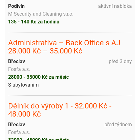
Podivín
aktivní nabídka
M Security and Cleaning s.r.o.
135 - 140 Kč za hodinu
Administrativa – Back Office s AJ
28.000 Kč – 35.000 Kč
Břeclav
před 3 dny
Fosfa a.s.
28000 - 35000 Kč za měsíc
S ubytováním
Dělník do výroby 1 - 32.000 Kč -
48.000 Kč
Břeclav
před týdnem
Fosfa a.s.