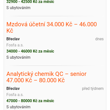
32900 - 42500 Kč za měsíc
S ubytováním
Mzdová účetní 34.000 Kč – 46.000
Kč
Břeclav
dnes
Fosfa a.s.
34000 - 46000 Kč za měsíc
S ubytováním
Analytický chemik QC – senior
47.000 Kč – 80.000 Kč
Břeclav
před týdnem
Fosfa a.s.
47000 - 80000 Kč za měsíc
S ubytováním