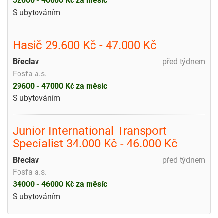
32000 - 48000 Kč za měsíc
S ubytováním
Hasič 29.600 Kč - 47.000 Kč
Břeclav
před týdnem
Fosfa a.s.
29600 - 47000 Kč za měsíc
S ubytováním
Junior International Transport
Specialist 34.000 Kč - 46.000 Kč
Břeclav
před týdnem
Fosfa a.s.
34000 - 46000 Kč za měsíc
S ubytováním