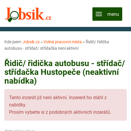
Kde jsem:
Jobsik.cz
»
Volná pracovní místa
»
Řidič/ řidička
autobusu - střídač/ střídačka není aktivní
Řidič/ řidička autobusu - střídač/
střídačka Hustopeče (neaktivní
nabídka)
Tento inzerát již není aktivní. Inzerent ho stáhl z
nabídky.
Prosím vyberte si z podobných aktivních inzerátů.