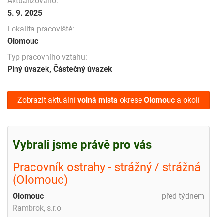
Aktualizováno:
5. 9. 2025
Lokalita pracoviště:
Olomouc
Typ pracovního vztahu:
Plný úvazek, Částečný úvazek
Zobrazit aktuální
volná místa
okrese
Olomouc
a okolí
Vybrali jsme právě pro vás
Pracovník ostrahy - strážný / strážná
(Olomouc)
Olomouc
před týdnem
Rambrok, s.r.o.