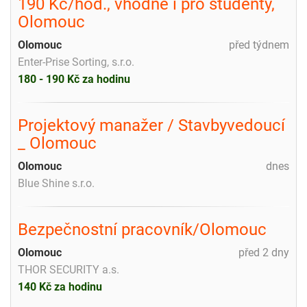
190 Kč/hod., vhodné i pro studenty,
Olomouc
Olomouc
před týdnem
Enter-Prise Sorting, s.r.o.
180 - 190 Kč za hodinu
Projektový manažer / Stavbyvedoucí
_ Olomouc
Olomouc
dnes
Blue Shine s.r.o.
Bezpečnostní pracovník/Olomouc
Olomouc
před 2 dny
THOR SECURITY a.s.
140 Kč za hodinu