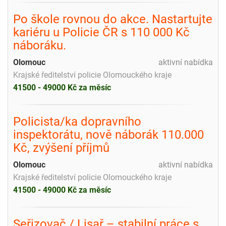
Po škole rovnou do akce. Nastartujte
kariéru u Policie ČR s 110 000 Kč
náboráku.
Olomouc
aktivní nabídka
Krajské ředitelství policie Olomouckého kraje
41500 - 49000 Kč za měsíc
Policista/ka dopravního
inspektorátu, nově náborák 110.000
Kč, zvýšení příjmů
Olomouc
aktivní nabídka
Krajské ředitelství policie Olomouckého kraje
41500 - 49000 Kč za měsíc
Seřizovač / Lisař – stabilní práce s