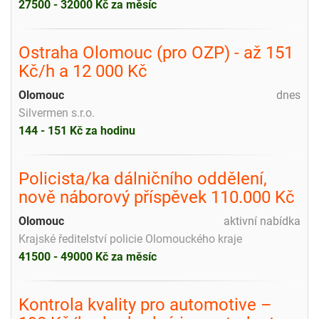
27500 - 32000 Kč za měsíc
Ostraha Olomouc (pro OZP) - až 151
Kč/h a 12 000 Kč
Olomouc
dnes
Silvermen s.r.o.
144 - 151 Kč za hodinu
Policista/ka dálničního oddělení,
nově náborový příspěvek 110.000 Kč
Olomouc
aktivní nabídka
Krajské ředitelství policie Olomouckého kraje
41500 - 49000 Kč za měsíc
Kontrola kvality pro automotive –