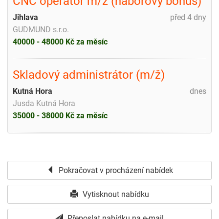
CNC operátor m/ž (náborový bonus)
Jihlava
před 4 dny
GUDMUND s.r.o.
40000 - 48000 Kč za měsíc
Skladový administrátor (m/ž)
Kutná Hora
dnes
Jusda Kutná Hora
35000 - 38000 Kč za měsíc
Pokračovat v procházení nabídek
Vytisknout nabídku
Přeposlat nabídku na e-mail