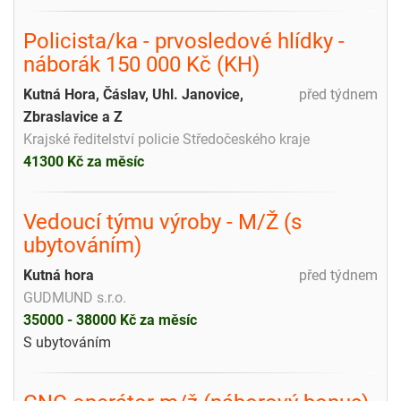
Policista/ka - prvosledové hlídky -
náborák 150 000 Kč (KH)
Kutná Hora, Čáslav, Uhl. Janovice,
před týdnem
Zbraslavice a Z
Krajské ředitelství policie Středočeského kraje
41300 Kč za měsíc
Vedoucí týmu výroby - M/Ž (s
ubytováním)
Kutná hora
před týdnem
GUDMUND s.r.o.
35000 - 38000 Kč za měsíc
S ubytováním