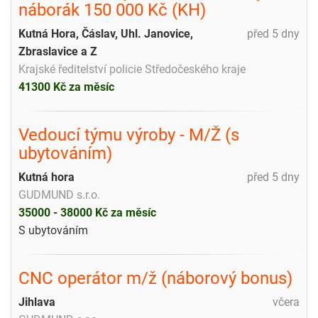
náborák 150 000 Kč (KH)
Kutná Hora, Čáslav, Uhl. Janovice,
před 5 dny
Zbraslavice a Z
Krajské ředitelství policie Středočeského kraje
41300 Kč za měsíc
Vedoucí týmu výroby - M/Ž (s
ubytováním)
Kutná hora
před 5 dny
GUDMUND s.r.o.
35000 - 38000 Kč za měsíc
S ubytováním
CNC operátor m/ž (náborový bonus)
Jihlava
včera