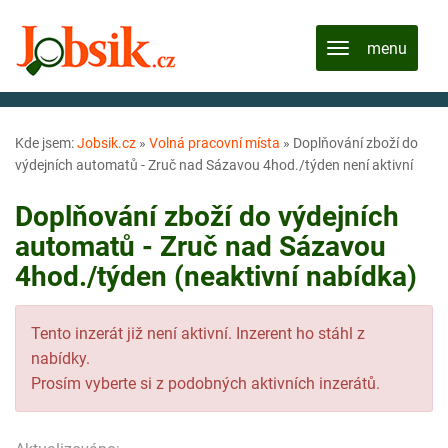
Kde jsem:
Jobsik.cz
»
Volná pracovní místa
»
Doplňování zboží do
výdejních automatů - Zruč nad Sázavou 4hod./týden není aktivní
Doplňování zboží do výdejních
automatů - Zruč nad Sázavou
4hod./týden (neaktivní nabídka)
Tento inzerát již není aktivní. Inzerent ho stáhl z
nabídky.
Prosím vyberte si z podobných aktivních inzerátů.