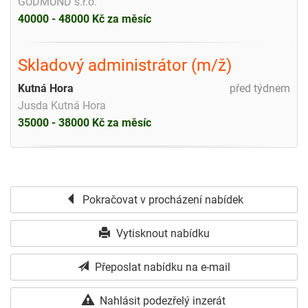
GUDMUND s.r.o.
40000 - 48000 Kč za měsíc
Skladový administrátor (m/ž)
Kutná Hora
před týdnem
Jusda Kutná Hora
35000 - 38000 Kč za měsíc
Pokračovat v procházení nabídek
Vytisknout nabídku
Přeposlat nabídku na e-mail
Nahlásit podezřelý inzerát