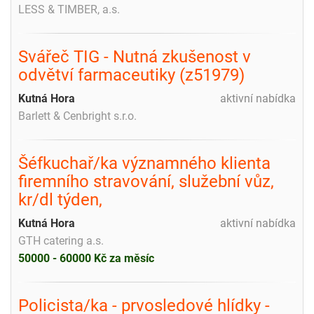
LESS & TIMBER, a.s.
Svářeč TIG - Nutná zkušenost v
odvětví farmaceutiky (z51979)
Kutná Hora
aktivní nabídka
Barlett & Cenbright s.r.o.
Šéfkuchař/ka významného klienta
firemního stravování, služební vůz,
kr/dl týden,
Kutná Hora
aktivní nabídka
GTH catering a.s.
50000 - 60000 Kč za měsíc
Policista/ka - prvosledové hlídky -