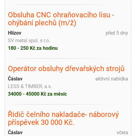
Obsluha CNC ohraňovacího lisu -
ohýbání plechů (m/ž)
Hlízov
před 5 dny
SV metal spol. s r.o.
180 - 250 Kč za hodinu
Operátor obsluhy dřevařských strojů
Čáslav
aktivní nabídka
LESS & TIMBER, a.s.
34000 - 45000 Kč za měsíc
Řidič čelního nakladače- náborový
příspěvek 30 000 Kč.
Čáslav
včera