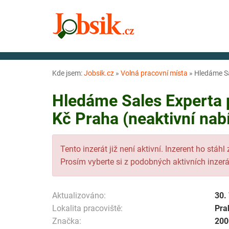
Kde jsem:
Jobsik.cz
»
Volná pracovní místa
»
Hledáme Sa
Hledáme Sales Experta 
Kč Praha (neaktivní nab
Tento inzerát již není aktivní. Inzerent ho stáhl
Prosím vyberte si z podobných aktivních inzerá
Aktualizováno:
30.
Lokalita pracoviště:
Pra
Značka:
200