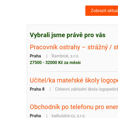
Zobrazit aktuá
Vybrali jsme právě pro vás
Pracovník ostrahy – strážný / s
Praha
Rambrok, s.r.o.
27500 - 32000 Kč za měsíc
Učitel/ka mateřské školy logop
Praha 8
Církevní základní škola logoped
Obchodník po telefonu pro ener
Praha
kalkulator.cz, s.r.o.