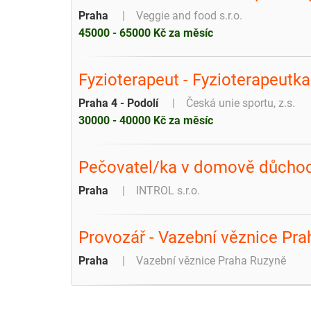
Praha
Veggie and food s.r.o.
45000 - 65000 Kč za měsíc
Fyzioterapeut - Fyzioterapeutka
Praha 4 - Podolí
Česká unie sportu, z.s.
30000 - 40000 Kč za měsíc
Pečovatel/ka v domově důcho
Praha
INTROL s.r.o.
Provozář - Vazební věznice Pr
Praha
Vazební věznice Praha Ruzyně