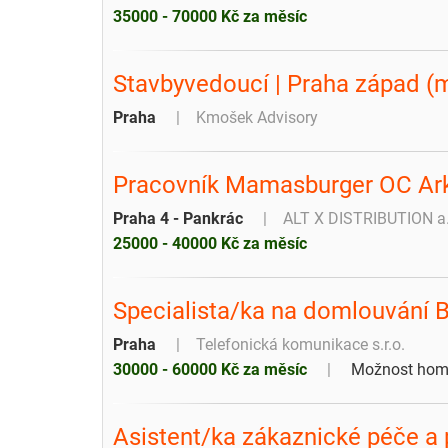
35000 - 70000 Kč za měsíc
Stavbyvedoucí | Praha západ (
Praha
Kmošek Advisory
Pracovník Mamasburger OC Ark
Praha 4 - Pankrác
ALT X DISTRIBUTION a.
25000 - 40000 Kč za měsíc
Specialista/ka na domlouvání 
Praha
Telefonická komunikace s.r.o.
30000 - 60000 Kč za měsíc
Možnost home
Asistent/ka zákaznické péče a