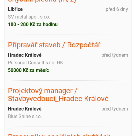
Libřice
před 6 dny
SV metal spol. s r.o.
180 - 280 Kč za hodinu
Přípravář staveb / Rozpočtář
Hradec Králové
před týdnem
Personal Consult s.r.o. HK
50000 Kč za měsíc
Projektový manager /
Stavbyvedoucí_Hradec Králové
Hradec Králové
před týdnem
Blue Shine s.r.o.