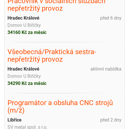
Pracovník v sociálních službách
nepřetržitý provoz
Hradec Králové
před 6 dny
Domov U Biřičky
34160 Kč za měsíc
Všeobecná/Praktická sestra-
nepřetržitý provoz
Hradec Králové
aktivní nabídka
Domov U Biřičky
34290 Kč za měsíc
Programátor a obsluha CNC strojů
(m/ž)
Libřice
před 2 dny
SV metal spol. s r.o.