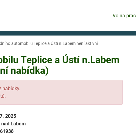
Volná prac
adního automobilu Teplice a Ústí n.Labem není aktivní
bilu Teplice a Ústí n.Labem
ní nabídka)
 z nabídky.
tů.
 7. 2025
í nad Labem
61938