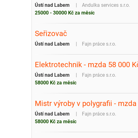
Ústí nad Labem
Andulka services s.r.o.
25000 - 30000 Kč za měsíc
Seřizovač
Ústí nad Labem
Fajn práce s.r.o.
Elektrotechnik - mzda 58 000 K
Ústí nad Labem
Fajn práce s.r.o.
58000 Kč za měsíc
Mistr výroby v polygrafii - mzd
Ústí nad Labem
Fajn práce s.r.o.
58000 Kč za měsíc