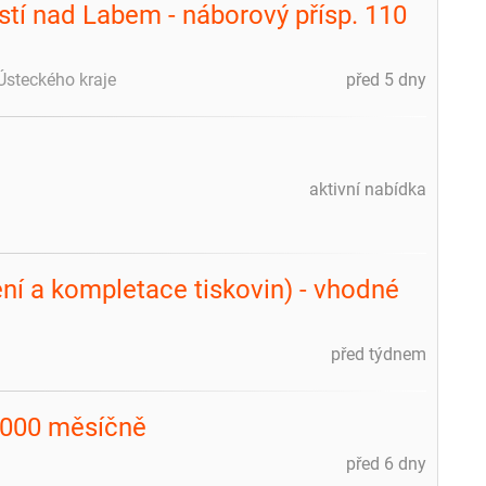
stí nad Labem - náborový přísp. 110
 Ústeckého kraje
před 5 dny
aktivní nabídka
ní a kompletace tiskovin) - vhodné
před týdnem
 000 měsíčně
před 6 dny