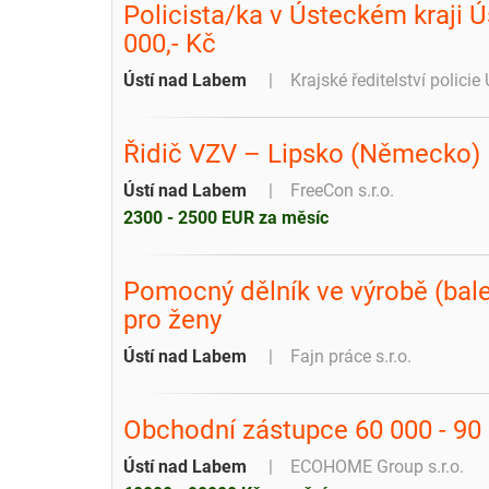
Policista/ka v Ústeckém kraji Ú
000,- Kč
Ústí nad Labem
Krajské ředitelství policie
Řidič VZV – Lipsko (Německo)
Ústí nad Labem
FreeCon s.r.o.
2300 - 2500 EUR za měsíc
Pomocný dělník ve výrobě (bale
pro ženy
Ústí nad Labem
Fajn práce s.r.o.
Obchodní zástupce 60 000 - 90
Ústí nad Labem
ECOHOME Group s.r.o.