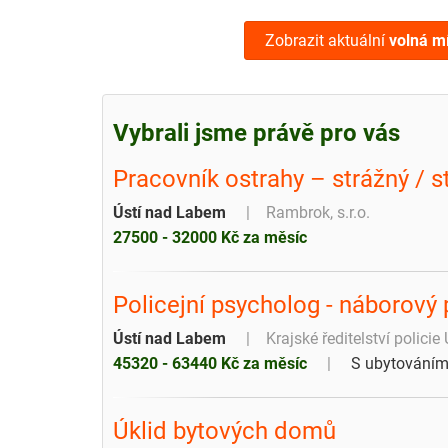
Zobrazit aktuální
volná m
Vybrali jsme právě pro vás
Pracovník ostrahy – strážný / 
Ústí nad Labem
Rambrok, s.r.o.
27500 - 32000 Kč za měsíc
Policejní psycholog - náborový 
Ústí nad Labem
Krajské ředitelství policie
45320 - 63440 Kč za měsíc
S ubytování
Úklid bytových domů