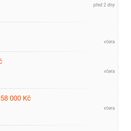
před 2 dny
včera
č
včera
a 58 000 Kč
včera