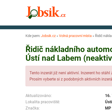
Kde jsem:
Jobsik.cz
»
Volná pracovní místa
»
Řidič nákl
Řidič nákladního automo
Ústí nad Labem (neaktiv
Tento inzerát již není aktivní. Inzerent ho stáhl
Prosím vyberte si z podobných aktivních inzerá
Aktualizováno:
16.
Lokalita pracoviště:
Úst
Značka:
MP 