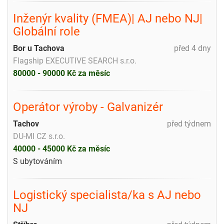
Inženýr kvality (FMEA)| AJ nebo NJ|
Globální role
Bor u Tachova
před 4 dny
Flagship EXECUTIVE SEARCH s.r.o.
80000 - 90000 Kč za měsíc
Operátor výroby - Galvanizér
Tachov
před týdnem
DU-MI CZ s.r.o.
40000 - 45000 Kč za měsíc
S ubytováním
Logistický specialista/ka s AJ nebo
NJ