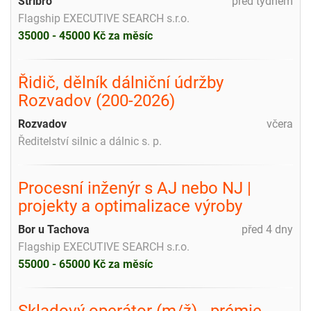
Stříbro
před týdnem
Flagship EXECUTIVE SEARCH s.r.o.
35000 - 45000 Kč za měsíc
Řidič, dělník dálniční údržby
Rozvadov (200-2026)
Rozvadov
včera
Ředitelství silnic a dálnic s. p.
Procesní inženýr s AJ nebo NJ |
projekty a optimalizace výroby
Bor u Tachova
před 4 dny
Flagship EXECUTIVE SEARCH s.r.o.
55000 - 65000 Kč za měsíc
Skladový operátor (m/ž) - prémie,