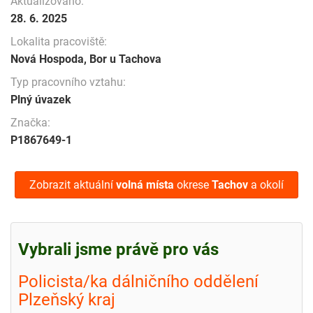
Aktualizováno:
28. 6. 2025
Lokalita pracoviště:
Nová Hospoda, Bor u Tachova
Typ pracovního vztahu:
Plný úvazek
Značka:
P1867649-1
Zobrazit aktuální
volná místa
okrese
Tachov
a okolí
Vybrali jsme právě pro vás
Policista/ka dálničního oddělení
Plzeňský kraj