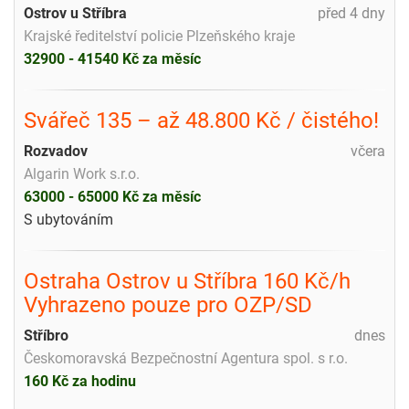
Ostrov u Stříbra
před 4 dny
Krajské ředitelství policie Plzeňského kraje
32900 - 41540 Kč za měsíc
Svářeč 135 – až 48.800 Kč / čistého!
Rozvadov
včera
Algarin Work s.r.o.
63000 - 65000 Kč za měsíc
S ubytováním
Ostraha Ostrov u Stříbra 160 Kč/h
Vyhrazeno pouze pro OZP/SD
Stříbro
dnes
Českomoravská Bezpečnostní Agentura spol. s r.o.
160 Kč za hodinu