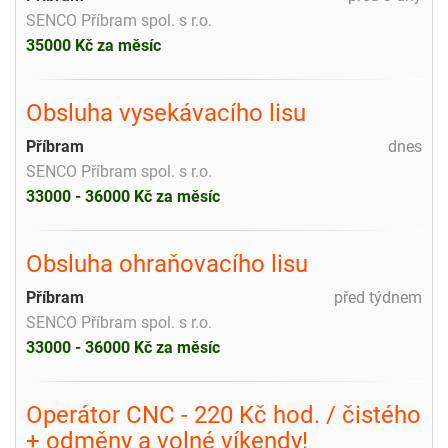
SENCO Příbram spol. s r.o.
35000 Kč za měsíc
Obsluha vysekávacího lisu
Příbram
dnes
SENCO Příbram spol. s r.o.
33000 - 36000 Kč za měsíc
Obsluha ohraňovacího lisu
Příbram
před týdnem
SENCO Příbram spol. s r.o.
33000 - 36000 Kč za měsíc
Operátor CNC - 220 Kč hod. / čistého
+ odměny a volné víkendy!