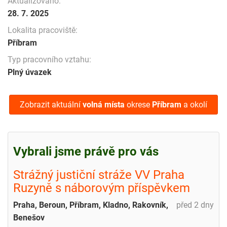
Aktualizováno:
28. 7. 2025
Lokalita pracoviště:
Příbram
Typ pracovního vztahu:
Plný úvazek
Zobrazit aktuální
volná místa
okrese
Příbram
a okolí
Vybrali jsme právě pro vás
Strážný justiční stráže VV Praha
Ruzyně s náborovým příspěvkem
Praha, Beroun, Příbram, Kladno, Rakovník,
před 2 dny
Benešov