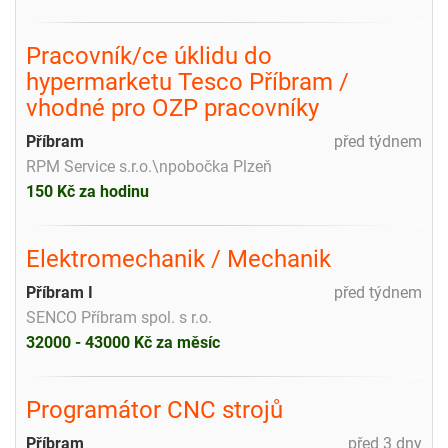
Pracovník/ce úklidu do
hypermarketu Tesco Příbram /
vhodné pro OZP pracovníky
Příbram
před týdnem
RPM Service s.r.o.\npobočka Plzeň
150 Kč za hodinu
Elektromechanik / Mechanik
Příbram I
před týdnem
SENCO Příbram spol. s r.o.
32000 - 43000 Kč za měsíc
Programátor CNC strojů
Příbram
před 3 dny