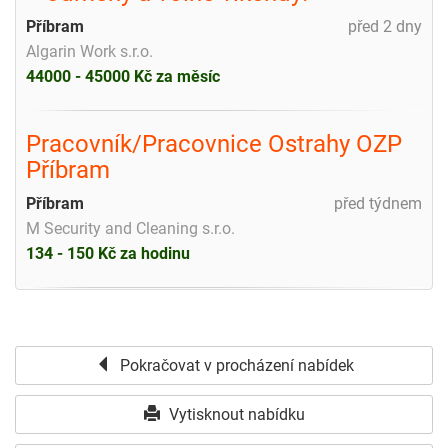
Příbram
před 2 dny
Algarin Work s.r.o.
44000 - 45000 Kč za měsíc
Pracovník/Pracovnice Ostrahy OZP
Příbram
Příbram
před týdnem
M Security and Cleaning s.r.o.
134 - 150 Kč za hodinu
Pokračovat v procházení nabídek
Vytisknout nabídku