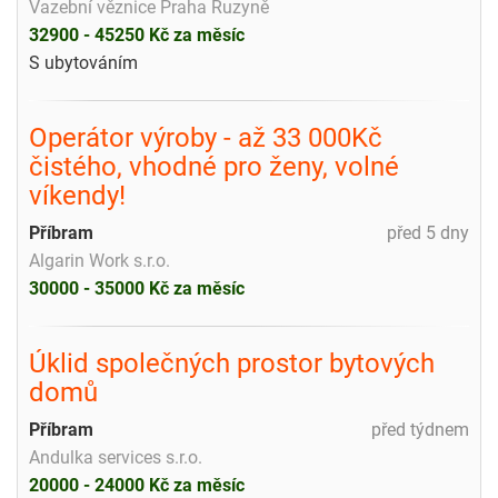
Vazební věznice Praha Ruzyně
32900 - 45250 Kč za měsíc
S ubytováním
Operátor výroby - až 33 000Kč
čistého, vhodné pro ženy, volné
víkendy!
Příbram
před 5 dny
Algarin Work s.r.o.
30000 - 35000 Kč za měsíc
Úklid společných prostor bytových
domů
Příbram
před týdnem
Andulka services s.r.o.
20000 - 24000 Kč za měsíc