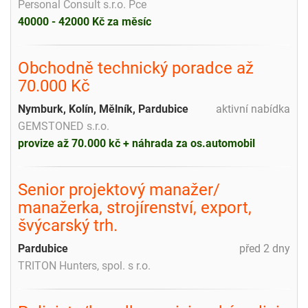
Personal Consult s.r.o. Pce
40000 - 42000 Kč za měsíc
Obchodně technický poradce až
70.000 Kč
Nymburk, Kolín, Mělník, Pardubice
aktivní nabídka
GEMSTONED s.r.o.
provize až 70.000 kč + náhrada za os.automobil
Senior projektový manažer/
manažerka, strojírenství, export,
švýcarský trh.
Pardubice
před 2 dny
TRITON Hunters, spol. s r.o.