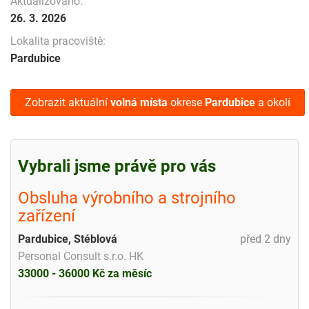
Aktualizováno:
26. 3. 2026
Lokalita pracoviště:
Pardubice
Zobrazit aktuální
volná místa
okrese
Pardubice
a okolí
Vybrali jsme právě pro vás
Obsluha výrobního a strojního
zařízení
Pardubice, Stéblová
před 2 dny
Personal Consult s.r.o. HK
33000 - 36000 Kč za měsíc