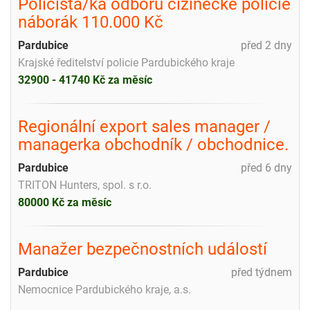
Policista/ka odboru cizinecké policie
náborák 110.000 Kč
Pardubice
před 2 dny
Krajské ředitelství policie Pardubického kraje
32900 - 41740 Kč za měsíc
Regionální export sales manager /
managerka obchodník / obchodnice.
Pardubice
před 6 dny
TRITON Hunters, spol. s r.o.
80000 Kč za měsíc
Manažer bezpečnostních událostí
Pardubice
před týdnem
Nemocnice Pardubického kraje, a.s.