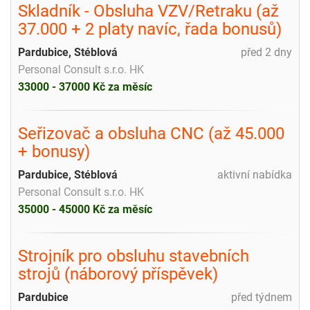
Skladník - Obsluha VZV/Retraku (až
37.000 + 2 platy navíc, řada bonusů)
Pardubice, Stéblová
před 2 dny
Personal Consult s.r.o. HK
33000 - 37000 Kč za měsíc
Seřizovač a obsluha CNC (až 45.000
+ bonusy)
Pardubice, Stéblová
aktivní nabídka
Personal Consult s.r.o. HK
35000 - 45000 Kč za měsíc
Strojník pro obsluhu stavebních
strojů (náborový příspěvek)
Pardubice
před týdnem