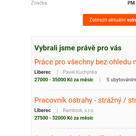
Značka:
PM
Zobrazit aktuální
vol
Vybrali jsme právě pro vás
Práce pro všechny bez ohledu n
Liberec
Pavel Kuchynka
27000 - 35000 Kč za měsíc
S ubytování
Pracovník ostrahy - strážný / st
Liberec
Rambrok, s.r.o.
27500 - 32000 Kč za měsíc