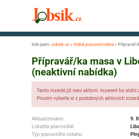
Kde jsem:
Jobsik.cz
»
Volná pracovní místa
»
Přípravář/k
Přípravář/ka masa v Lib
(neaktivní nabídka)
Tento inzerát již není aktivní. Inzerent ho stáhl
Prosím vyberte si z podobných aktivních inzerá
Aktualizováno:
9. 
Lokalita pracoviště:
Lib
Typ pracovního vztahu:
Pln