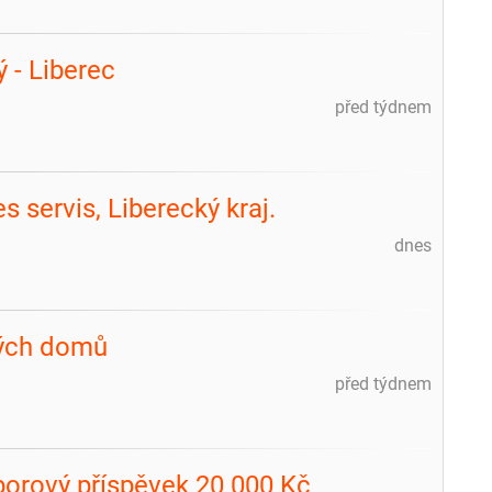
 - Liberec
před týdnem
 servis, Liberecký kraj.
dnes
vých domů
před týdnem
áborový příspěvek 20 000 Kč