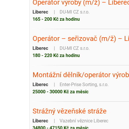
Operátor výroby (m/ž) – Libere
Liberec
DU-MI CZ s.r.o.
165 - 200 Kč za hodinu
Operátor – seřizovač (m/ž) – L
Liberec
DU-MI CZ s.r.o.
180 - 220 Kč za hodinu
Montážní dělník/operátor výrob
Liberec
Enter-Prise Sorting, s.r.o.
25000 - 30000 Kč za měsíc
Strážný vězeňské stráže
Liberec
Vazební věznice Liberec
34800 - 47150 Kč za měsíc