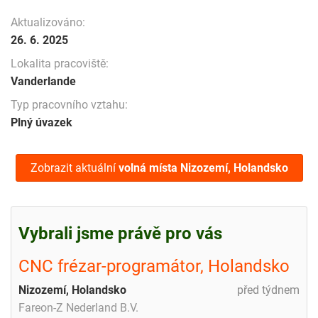
Aktualizováno:
26. 6. 2025
Lokalita pracoviště:
Vanderlande
Typ pracovního vztahu:
Plný úvazek
Zobrazit aktuální
volná místa
Nizozemí, Holandsko
Vybrali jsme právě pro vás
CNC frézar-programátor, Holandsko
Nizozemí, Holandsko
před týdnem
Fareon-Z Nederland B.V.