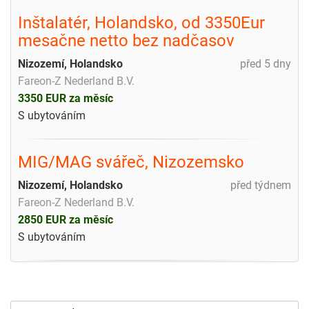
Inštalatér, Holandsko, od 3350Eur
mesačne netto bez nadčasov
Nizozemí, Holandsko
před 5 dny
Fareon-Z Nederland B.V.
3350 EUR za měsíc
S ubytováním
MIG/MAG svářeč, Nizozemsko
Nizozemí, Holandsko
před týdnem
Fareon-Z Nederland B.V.
2850 EUR za měsíc
S ubytováním