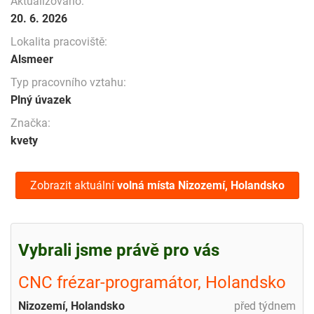
Aktualizováno:
20. 6. 2026
Lokalita pracoviště:
Alsmeer
Typ pracovního vztahu:
Plný úvazek
Značka:
kvety
Zobrazit aktuální
volná místa
Nizozemí, Holandsko
Vybrali jsme právě pro vás
CNC frézar-programátor, Holandsko
Nizozemí, Holandsko
před týdnem