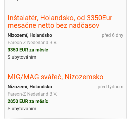
Inštalatér, Holandsko, od 3350Eur
mesačne netto bez nadčasov
Nizozemí, Holandsko
před 6 dny
Fareon-Z Nederland B.V.
3350 EUR za měsíc
S ubytováním
MIG/MAG svářeč, Nizozemsko
Nizozemí, Holandsko
před týdnem
Fareon-Z Nederland B.V.
2850 EUR za měsíc
S ubytováním