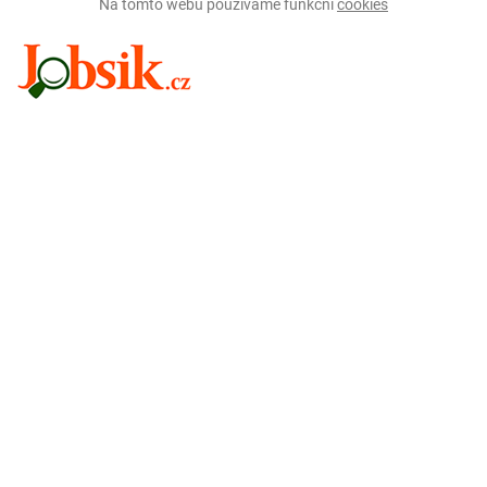
Na tomto webu používáme funkční
cookies