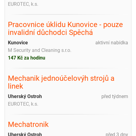
EUROTEC, k.s.
Pracovnice úklidu Kunovice - pouze
invalidní důchodci Spěchá
Kunovice
aktivní nabídka
M Security and Cleaning s.r.o.
147 Kč za hodinu
Mechanik jednoúčelovýh strojů a
linek
Uherský Ostroh
před týdnem
EUROTEC, k.s.
Mechatronik
Uherský Ostroh
před 3 dny