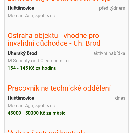
Huštěnovice
před týdnem
Moreau Agri, spol. s r.o.
Ostraha objektu - vhodné pro
invalidní důchodce - Uh. Brod
Uherský Brod
aktivní nabídka
M Security and Cleaning s.r.o.
134 - 143 Kč za hodinu
Pracovník na technické oddělení
Huštěnovice
dnes
Moreau Agri, spol. s r.o.
45000 - 50000 Kč za měsíc
Vedoucí vstupní kontroly