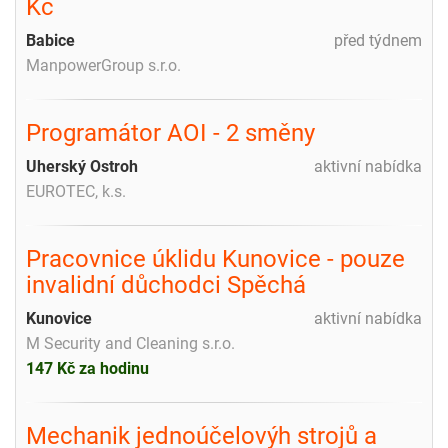
Kč
Babice
před týdnem
ManpowerGroup s.r.o.
Programátor AOI - 2 směny
Uherský Ostroh
aktivní nabídka
EUROTEC, k.s.
Pracovnice úklidu Kunovice - pouze
invalidní důchodci Spěchá
Kunovice
aktivní nabídka
M Security and Cleaning s.r.o.
147 Kč za hodinu
Mechanik jednoúčelovýh strojů a