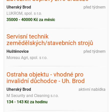
Uherský Brod
před týdnem
LUKROM, spol. s r.o.
35000 - 40000 Kč za měsíc
Servisní technik
zemědělských/stavebních strojů
Huštěnovice
před týdnem
Moreau Agri, spol. s r.o.
Ostraha objektu - vhodné pro
invalidní důchodce - Uh. Brod
Uherský Brod
aktivní nabídka
M Security and Cleaning s.r.o.
134 - 143 Kč za hodinu