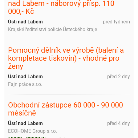
nad Labem - náborový přísp. 110
000,- Kč
Ústí nad Labem
před týdnem
Krajské ředitelství policie Ústeckého kraje
Pomocný dělník ve výrobě (balení a
kompletace tiskovin) - vhodné pro
ženy
Ústí nad Labem
před 2 dny
Fajn práce s.r.o.
Obchodní zástupce 60 000 - 90 000
měsíčně
Ústí nad Labem
před 4 dny
ECOHOME Group s.r.o.