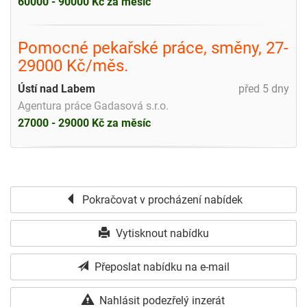
60000 - 90000 Kč za měsíc
Pomocné pekařské práce, směny, 27-
29000 Kč/měs.
Ústí nad Labem
před 5 dny
Agentura práce Gadasová s.r.o.
27000 - 29000 Kč za měsíc
Pokračovat v procházení nabídek
Vytisknout nabídku
Přeposlat nabídku na e-mail
Nahlásit podezřelý inzerát