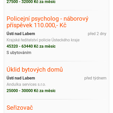
27500 - 32000 Kč za měsíc
Policejní psycholog - náborový
příspěvek 110.000,- Kč
Ústí nad Labem
před 2 dny
Krajské ředitelství policie Ústeckého kraje
45320 - 63440 Kč za měsíc
S ubytováním
Úklid bytových domů
Ústí nad Labem
před týdnem
Andulka services s.r.o.
25000 - 30000 Kč za měsíc
Seřizovač