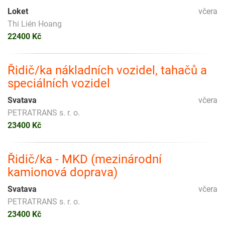
Loket
včera
Thi Lién Hoang
22400 Kč
Řidič/ka nákladních vozidel, tahačů a
speciálních vozidel
Svatava
včera
PETRATRANS s. r. o.
23400 Kč
Řidič/ka - MKD (mezinárodní
kamionová doprava)
Svatava
včera
PETRATRANS s. r. o.
23400 Kč