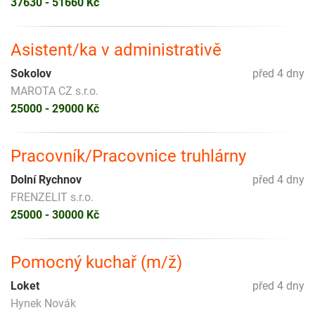
37630 - 51660 Kč
Asistent/ka v administrativě
Sokolov
před 4 dny
MAROTA CZ s.r.o.
25000 - 29000 Kč
Pracovník/Pracovnice truhlárny
Dolní Rychnov
před 4 dny
FRENZELIT s.r.o.
25000 - 30000 Kč
Pomocný kuchař (m/ž)
Loket
před 4 dny
Hynek Novák