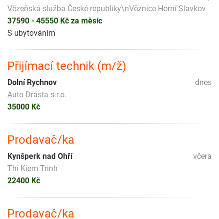
Vězeňská služba České republiky\nVěznice Horní Slavkov
37590 - 45550 Kč za měsíc
S ubytováním
Přijímací technik (m/ž)
Dolní Rychnov
dnes
Auto Drásta s.r.o.
35000 Kč
Prodavač/ka
Kynšperk nad Ohří
včera
Thi Kiem Trinh
22400 Kč
Prodavač/ka