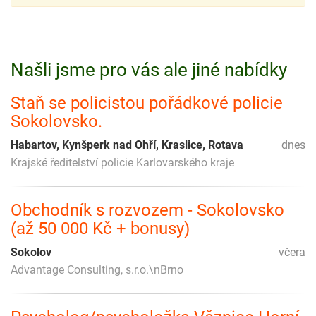
Našli jsme pro vás ale jiné nabídky
Staň se policistou pořádkové policie
Sokolovsko.
Habartov, Kynšperk nad Ohří, Kraslice, Rotava
dnes
Krajské ředitelství policie Karlovarského kraje
Obchodník s rozvozem - Sokolovsko
(až 50 000 Kč + bonusy)
Sokolov
včera
Advantage Consulting, s.r.o.\nBrno