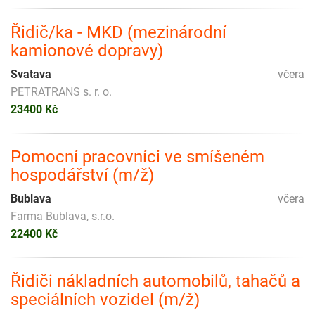
Řidič/ka - MKD (mezinárodní
kamionové dopravy)
Svatava
včera
PETRATRANS s. r. o.
23400 Kč
Pomocní pracovníci ve smíšeném
hospodářství (m/ž)
Bublava
včera
Farma Bublava, s.r.o.
22400 Kč
Řidiči nákladních automobilů, tahačů a
speciálních vozidel (m/ž)