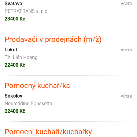
Svatava
včera
PETRATRANS s. r. o.
23400 Kč
Prodavači v prodejnách (m/ž)
Loket
včera
Thi Lién Hoang
22400 Kč
Pomocný kuchař/ka
Sokolov
včera
Noureddine Boussetta
22400 Kč
Pomocní kuchaři/kuchařky