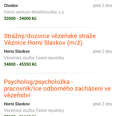
Chodov
před 2 dny
Denní centrum Mateřídouška, z.ú.
32000 - 34000 Kč
Strážný/dozorce vězeňské stráže
Věznice Horní Slavkov (m/ž)
Horní Slavkov
před 2 dny
Vězeňská služba České republiky
34800 - 45550 Kč
Psycholog/psycholožka -
pracovník/ice odborného zacházení ve
vězeňství
Horní Slavkov
před 2 dny
Vězeňská služba České republiky