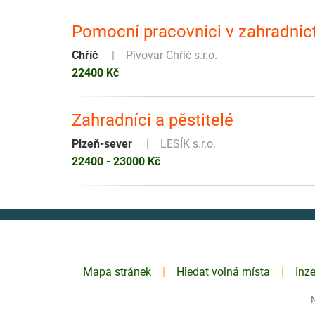
Pomocní pracovníci v zahradnict
Chříč
Pivovar Chříč s.r.o.
22400 Kč
Zahradníci a pěstitelé
Plzeň-sever
LESÍK s.r.o.
22400 - 23000 Kč
Mapa stránek
Hledat volná místa
Inz