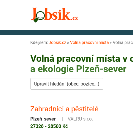
Kde jsem:
Jobsik.cz
»
Volná pracovní místa
»
Volná praco
Volná pracovní místa v
a ekologie
Plzeň-sever
Upravit hledání (obec, pozice...)
Zahradníci a pěstitelé
Plzeň-sever
VALRU s.r.o.
27328 - 28500 Kč