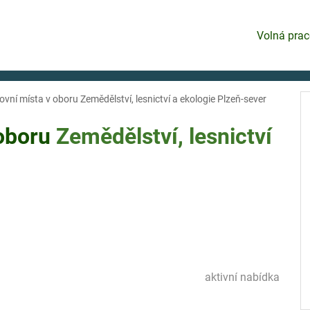
Volná prac
vní místa v oboru Zemědělství, lesnictví a ekologie Plzeň-sever
 oboru
Zemědělství, lesnictví
aktivní nabídka