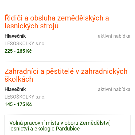
Řidiči a obsluha zemědělských a
lesnických strojů
Hlavečník
aktivní nabídka
LESOŠKOLKY s.r.o.
225 - 265 Kč
Zahradníci a pěstitelé v zahradnických
školkách
Hlavečník
aktivní nabídka
LESOŠKOLKY s.r.o.
145 - 175 Kč
Volná pracovní místa v oboru Zemědělství,
lesnictví a ekologie Pardubice