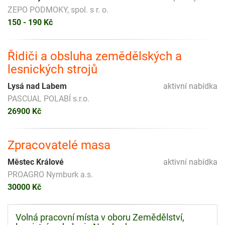
ZEPO PODMOKY, spol. s r. o.
150 - 190 Kč
Řidiči a obsluha zemědělských a
lesnických strojů
Lysá nad Labem
aktivní nabídka
PASCUAL POLABÍ s.r.o.
26900 Kč
Zpracovatelé masa
Městec Králové
aktivní nabídka
PROAGRO Nymburk a.s.
30000 Kč
Volná pracovní místa v oboru Zemědělství,