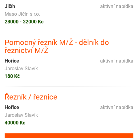
Jičín
aktivní nabídka
Maso Jičín s.r.o.
28000 - 32000 Kč
Pomocný řezník M/Ž - dělník do
řeznictví M/Ž
Hořice
aktivní nabídka
Jaroslav Slavík
180 Kč
Řezník / řeznice
Hořice
aktivní nabídka
Jaroslav Slavík
40000 Kč