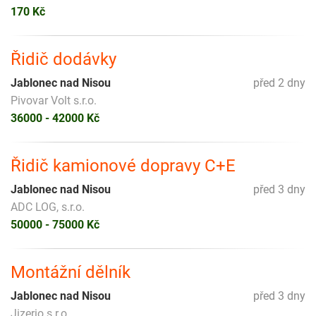
170 Kč
Řidič dodávky
Jablonec nad Nisou
před 2 dny
Pivovar Volt s.r.o.
36000 - 42000 Kč
Řidič kamionové dopravy C+E
Jablonec nad Nisou
před 3 dny
ADC LOG, s.r.o.
50000 - 75000 Kč
Montážní dělník
Jablonec nad Nisou
před 3 dny
Jizerio s.r.o.