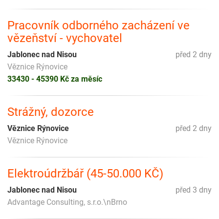
Pracovník odborného zacházení ve
vězeňství - vychovatel
Jablonec nad Nisou
před 2 dny
Věznice Rýnovice
33430 - 45390 Kč za měsíc
Strážný, dozorce
Věznice Rýnovice
před 2 dny
Věznice Rýnovice
Elektroúdržbář (45-50.000 KČ)
Jablonec nad Nisou
před 3 dny
Advantage Consulting, s.r.o.\nBrno