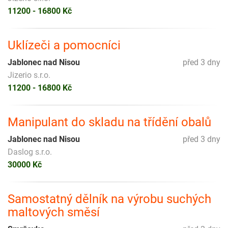
11200 - 16800 Kč
Uklízeči a pomocníci
Jablonec nad Nisou
před 3 dny
Jizerio s.r.o.
11200 - 16800 Kč
Manipulant do skladu na třídění obalů
Jablonec nad Nisou
před 3 dny
Daslog s.r.o.
30000 Kč
Samostatný dělník na výrobu suchých
maltových směsí