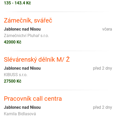
135 - 143.4 Kč
Zámečník, svářeč
Jablonec nad Nisou
včera
Zámečnictví Pluhař s.r.o.
42000 Kč
Slévárenský dělník M/ Ž
Jablonec nad Nisou
před 2 dny
KIBUSS s.r.o.
27500 Kč
Pracovník call centra
Jablonec nad Nisou
před 2 dny
Kamila Bidlasová