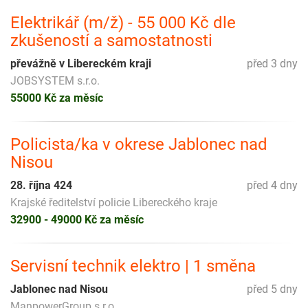
Elektrikář (m/ž) - 55 000 Kč dle
zkušeností a samostatnosti
převážně v Libereckém kraji
před 3 dny
JOBSYSTEM s.r.o.
55000 Kč za měsíc
Policista/ka v okrese Jablonec nad
Nisou
28. října 424
před 4 dny
Krajské ředitelství policie Libereckého kraje
32900 - 49000 Kč za měsíc
Servisní technik elektro | 1 směna
Jablonec nad Nisou
před 5 dny
ManpowerGroup s.r.o.