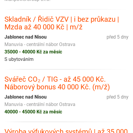
Skladník / Řidič VZV | i bez průkazu |
Mzda až 40 000 Kč | m/ž
Jablonec nad Nisou
před 5 dny
Manuvia - centrální nábor Ostrava
35000 - 40000 Kč za měsíc
S ubytováním
Svářeč CO₂ / TIG - až 45 000 Kč.
Náborový bonus 40 000 Kč. (m/ž)
Jablonec nad Nisou
před 5 dny
Manuvia - centrální nábor Ostrava
40000 - 45000 Kč za měsíc
Výroba výfukových systémů | až 35 000