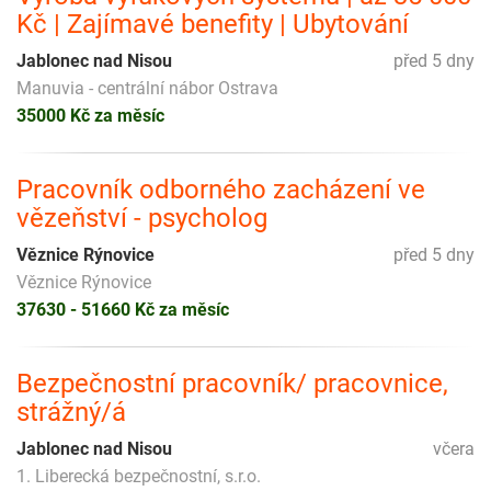
Kč | Zajímavé benefity | Ubytování
Jablonec nad Nisou
před 5 dny
Manuvia - centrální nábor Ostrava
35000 Kč za měsíc
Pracovník odborného zacházení ve
vězeňství - psycholog
Věznice Rýnovice
před 5 dny
Věznice Rýnovice
37630 - 51660 Kč za měsíc
Bezpečnostní pracovník/ pracovnice,
strážný/á
Jablonec nad Nisou
včera
1. Liberecká bezpečnostní, s.r.o.