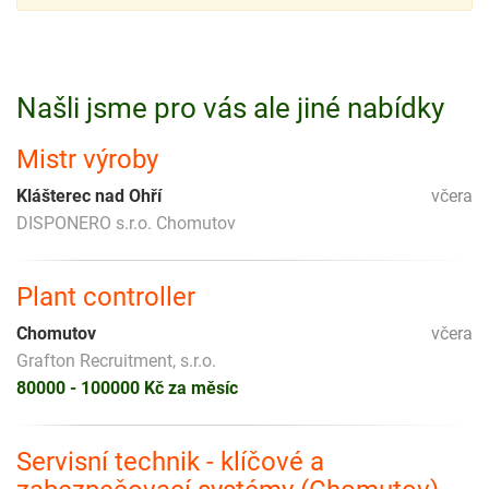
Našli jsme pro vás ale jiné nabídky
Mistr výroby
Klášterec nad Ohří
včera
DISPONERO s.r.o. Chomutov
Plant controller
Chomutov
včera
Grafton Recruitment, s.r.o.
80000 - 100000 Kč za měsíc
Servisní technik - klíčové a