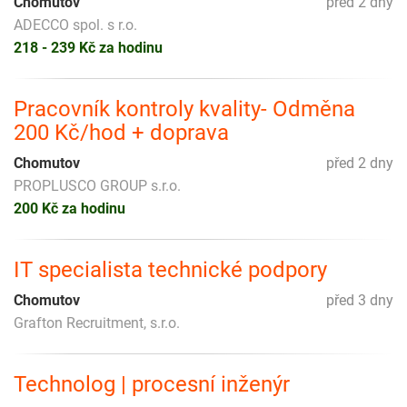
Chomutov
před 2 dny
ADECCO spol. s r.o.
218 - 239 Kč za hodinu
Pracovník kontroly kvality- Odměna
200 Kč/hod + doprava
Chomutov
před 2 dny
PROPLUSCO GROUP s.r.o.
200 Kč za hodinu
IT specialista technické podpory
Chomutov
před 3 dny
Grafton Recruitment, s.r.o.
Technolog | procesní inženýr