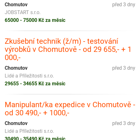
Chomutov
před 3 dny
JOBSTART s.r.o.
65000 - 75000 Kč za měsíc
Zkušební technik (ž/m) - testování
výrobků v Chomutově - od 29 655,- + 1
000,-
Chomutov
před 3 dny
Lidé a Příležitosti s.r.o.
29655 - 34655 Kč za měsíc
Manipulant/ka expedice v Chomutově -
od 30 490,- + 1000,-
Chomutov
před 3 dny
Lidé a Příležitosti s.r.o.
30490 - 35490 Kč za měsíc