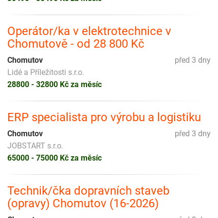
Operátor/ka v elektrotechnice v
Chomutově - od 28 800 Kč
Chomutov
před 3 dny
Lidé a Příležitosti s.r.o.
28800 - 32800 Kč za měsíc
ERP specialista pro výrobu a logistiku
Chomutov
před 3 dny
JOBSTART s.r.o.
65000 - 75000 Kč za měsíc
Technik/čka dopravních staveb
(opravy) Chomutov (16-2026)