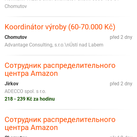
Chomutov
Koordinátor výroby (60-70.000 Kč)
Chomutov
před 2 dny
Advantage Consulting, s.r.o.\nÚstí nad Labem
Сотрудник распределительного
центра Amazon
Jirkov
před 2 dny
ADECCO spol. s r.o.
218 - 239 Kč za hodinu
Сотрудник распределительного
центра Amazon