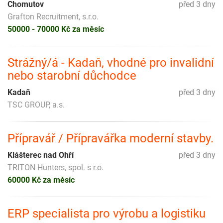
Chomutov
před 3 dny
Grafton Recruitment, s.r.o.
50000 - 70000 Kč za měsíc
Strážný/á - Kadaň, vhodné pro invalidní
nebo starobní důchodce
Kadaň
před 3 dny
TSC GROUP, a.s.
Přípravář / Přípravářka moderní stavby.
Klášterec nad Ohří
před 3 dny
TRITON Hunters, spol. s r.o.
60000 Kč za měsíc
ERP specialista pro výrobu a logistiku