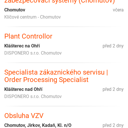
zabezpečovací systémy (Chomutov)
Chomutov
včera
Klíčové centrum - Chomutov
Plant Controllor
Klášterec na Ohří
před 2 dny
DISPONERO s.r.o. Chomutov
Specialista zákaznického servisu |
Order Processing Specialist
Klášterec nad Ohří
před 2 dny
DISPONERO s.r.o. Chomutov
Obsluha VZV
Chomutov, Jirkov, Kadaň, Kl. n/O
před 2 dny