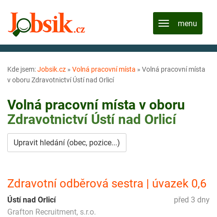
Kde jsem:
Jobsik.cz
»
Volná pracovní místa
»
Volná pracovní místa
v oboru Zdravotnictví Ústí nad Orlicí
Volná pracovní místa v oboru
Zdravotnictví
Ústí nad Orlicí
Upravit hledání (obec, pozice...)
Zdravotní odběrová sestra | úvazek 0,6
Ústí nad Orlicí
před 3 dny
Grafton Recruitment, s.r.o.