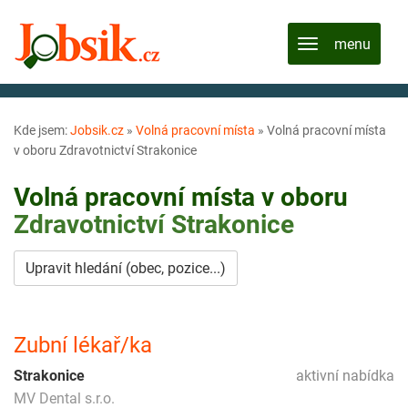
Kde jsem:
Jobsik.cz
»
Volná pracovní místa
»
Volná pracovní místa
v oboru Zdravotnictví Strakonice
Volná pracovní místa v oboru
Zdravotnictví
Strakonice
Upravit hledání (obec, pozice...)
Zubní lékař/ka
Strakonice
aktivní nabídka
MV Dental s.r.o.