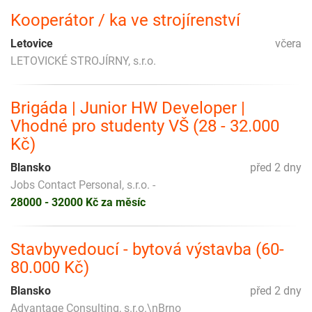
Kooperátor / ka ve strojírenství
Letovice
včera
LETOVICKÉ STROJÍRNY, s.r.o.
Brigáda | Junior HW Developer |
Vhodné pro studenty VŠ (28 - 32.000
Kč)
Blansko
před 2 dny
Jobs Contact Personal, s.r.o. -
28000 - 32000 Kč za měsíc
Stavbyvedoucí - bytová výstavba (60-
80.000 Kč)
Blansko
před 2 dny
Advantage Consulting, s.r.o.\nBrno