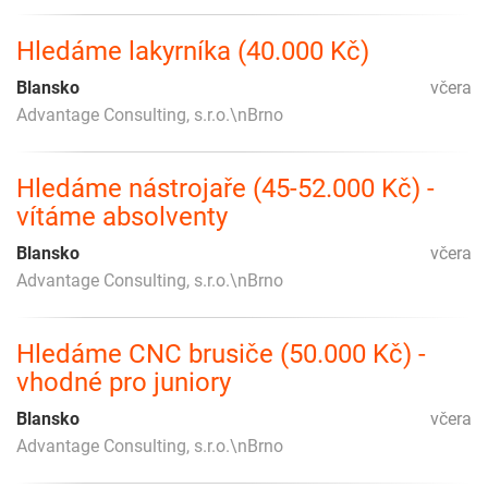
Hledáme lakyrníka (40.000 Kč)
Blansko
včera
Advantage Consulting, s.r.o.\nBrno
Hledáme nástrojaře (45-52.000 Kč) -
vítáme absolventy
Blansko
včera
Advantage Consulting, s.r.o.\nBrno
Hledáme CNC brusiče (50.000 Kč) -
vhodné pro juniory
Blansko
včera
Advantage Consulting, s.r.o.\nBrno