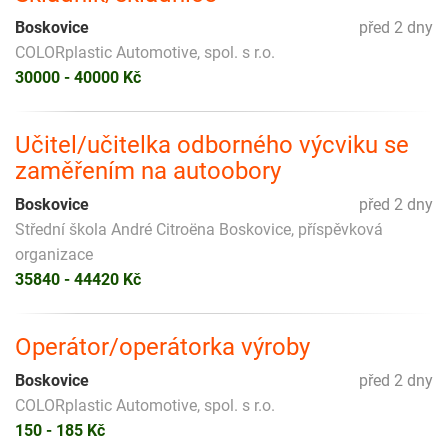
Boskovice
před 2 dny
COLORplastic Automotive, spol. s r.o.
30000 - 40000 Kč
Učitel/učitelka odborného výcviku se
zaměřením na autoobory
Boskovice
před 2 dny
Střední škola André Citroëna Boskovice, příspěvková
organizace
35840 - 44420 Kč
Operátor/operátorka výroby
Boskovice
před 2 dny
COLORplastic Automotive, spol. s r.o.
150 - 185 Kč