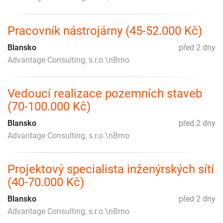
Pracovník nástrojárny (45-52.000 Kč)
Blansko
před 2 dny
Advantage Consulting, s.r.o.\nBrno
Vedoucí realizace pozemních staveb
(70-100.000 Kč)
Blansko
před 2 dny
Advantage Consulting, s.r.o.\nBrno
Projektový specialista inženýrských sítí
(40-70.000 Kč)
Blansko
před 2 dny
Advantage Consulting, s.r.o.\nBrno