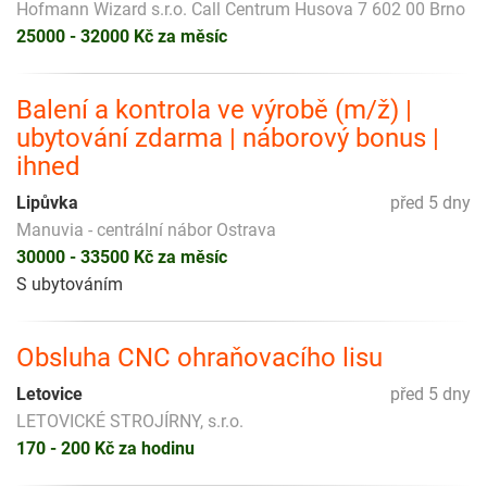
Hofmann Wizard s.r.o. Call Centrum Husova 7 602 00 Brno
25000 - 32000 Kč za měsíc
Balení a kontrola ve výrobě (m/ž) |
ubytování zdarma | náborový bonus |
ihned
Lipůvka
před 5 dny
Manuvia - centrální nábor Ostrava
30000 - 33500 Kč za měsíc
S ubytováním
Obsluha CNC ohraňovacího lisu
Letovice
před 5 dny
LETOVICKÉ STROJÍRNY, s.r.o.
170 - 200 Kč za hodinu