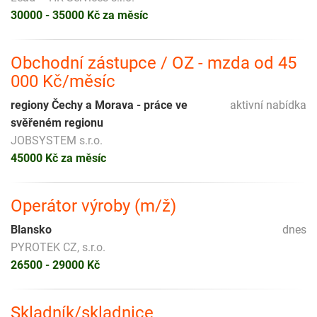
30000 - 35000 Kč za měsíc
Obchodní zástupce / OZ - mzda od 45
000 Kč/měsíc
regiony Čechy a Morava - práce ve
aktivní nabídka
svěřeném regionu
JOBSYSTEM s.r.o.
45000 Kč za měsíc
Operátor výroby (m/ž)
Blansko
dnes
PYROTEK CZ, s.r.o.
26500 - 29000 Kč
Skladník/skladnice