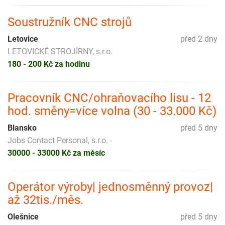
Soustružník CNC strojů
Letovice
před 2 dny
LETOVICKÉ STROJÍRNY, s.r.o.
180 - 200 Kč za hodinu
Pracovník CNC/ohraňovacího lisu - 12
hod. směny=více volna (30 - 33.000 Kč)
Blansko
před 5 dny
Jobs Contact Personal, s.r.o. -
30000 - 33000 Kč za měsíc
Operátor výroby| jednosměnný provoz|
až 32tis./měs.
Olešnice
před 5 dny