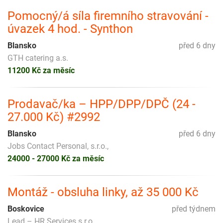
Pomocný/á síla firemního stravování -
úvazek 4 hod. - Synthon
Blansko
před 6 dny
GTH catering a.s.
11200 Kč za měsíc
Prodavač/ka – HPP/DPP/DPČ (24 -
27.000 Kč) #2992
Blansko
před 6 dny
Jobs Contact Personal, s.r.o.,
24000 - 27000 Kč za měsíc
Montáž - obsluha linky, až 35 000 Kč
Boskovice
před týdnem
Lead – HR Services s.r.o.