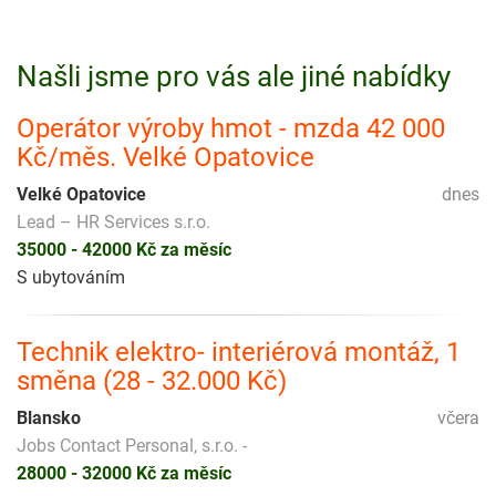
Našli jsme pro vás ale jiné nabídky
Operátor výroby hmot - mzda 42 000
Kč/měs. Velké Opatovice
Velké Opatovice
dnes
Lead – HR Services s.r.o.
35000 - 42000 Kč za měsíc
S ubytováním
Technik elektro- interiérová montáž, 1
směna (28 - 32.000 Kč)
Blansko
včera
Jobs Contact Personal, s.r.o. -
28000 - 32000 Kč za měsíc