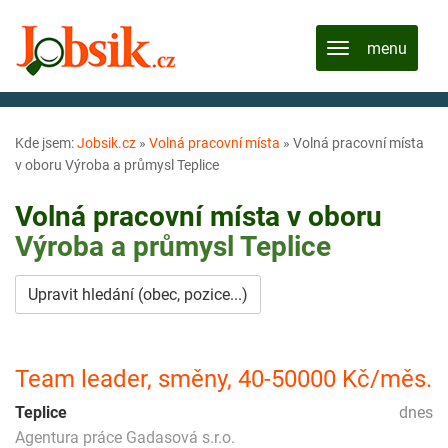
Kde jsem:
Jobsik.cz
»
Volná pracovní místa
»
Volná pracovní místa
v oboru Výroba a průmysl Teplice
Volná pracovní místa v oboru
Výroba a průmysl
Teplice
Upravit hledání (obec, pozice...)
Team leader, směny, 40-50000 Kč/měs.
Teplice
dnes
Agentura práce Gadasová s.r.o.