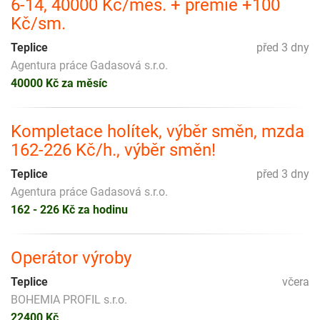
6-14, 40000 Kč/měs. + prémie +100
Kč/sm.
Teplice
před 3 dny
Agentura práce Gadasová s.r.o.
40000 Kč za měsíc
Kompletace holítek, výběr směn, mzda
162-226 Kč/h., výběr směn!
Teplice
před 3 dny
Agentura práce Gadasová s.r.o.
162 - 226 Kč za hodinu
Operátor výroby
Teplice
včera
BOHEMIA PROFIL s.r.o.
22400 Kč