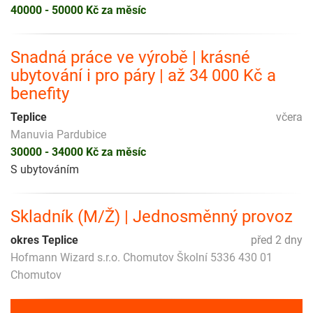
40000 - 50000 Kč za měsíc
Snadná práce ve výrobě | krásné
ubytování i pro páry | až 34 000 Kč a
benefity
Teplice
včera
Manuvia Pardubice
30000 - 34000 Kč za měsíc
S ubytováním
Skladník (M/Ž) | Jednosměnný provoz
okres Teplice
před 2 dny
Hofmann Wizard s.r.o. Chomutov Školní 5336 430 01
Chomutov