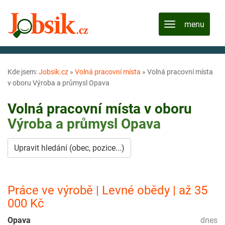
Kde jsem:
Jobsik.cz
»
Volná pracovní místa
»
Volná pracovní místa
v oboru Výroba a průmysl Opava
Volná pracovní místa v oboru
Výroba a průmysl
Opava
Upravit hledání (obec, pozice...)
Práce ve výrobě | Levné obědy | až 35
000 Kč
Opava
dnes