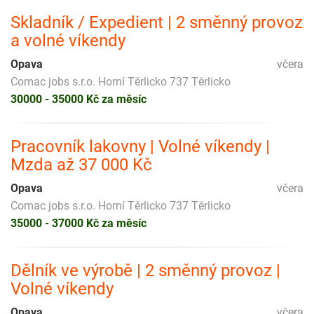
Skladník / Expedient | 2 směnný provoz
a volné víkendy
Opava
včera
Comac jobs s.r.o. Horní Těrlicko 737 Těrlicko
30000 - 35000 Kč za měsíc
Pracovník lakovny | Volné víkendy |
Mzda až 37 000 Kč
Opava
včera
Comac jobs s.r.o. Horní Těrlicko 737 Těrlicko
35000 - 37000 Kč za měsíc
Dělník ve výrobě | 2 směnný provoz |
Volné víkendy
Opava
včera