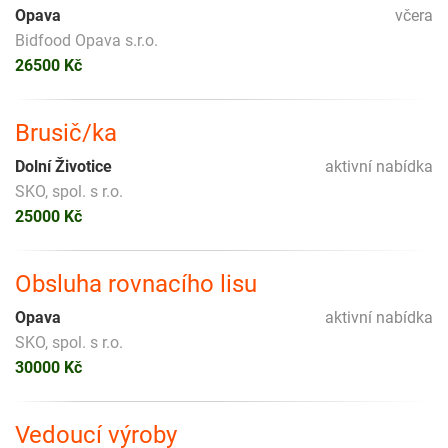
Opava
včera
Bidfood Opava s.r.o.
26500 Kč
Brusič/ka
Dolní Životice
aktivní nabídka
SKO, spol. s r.o.
25000 Kč
Obsluha rovnacího lisu
Opava
aktivní nabídka
SKO, spol. s r.o.
30000 Kč
Vedoucí výroby