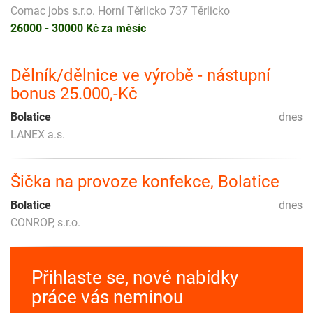
Comac jobs s.r.o. Horní Těrlicko 737 Těrlicko
26000 - 30000 Kč za měsíc
Dělník/dělnice ve výrobě - nástupní
bonus 25.000,-Kč
Bolatice
dnes
LANEX a.s.
Šička na provoze konfekce, Bolatice
Bolatice
dnes
CONROP, s.r.o.
Přihlaste se, nové nabídky
práce vás neminou