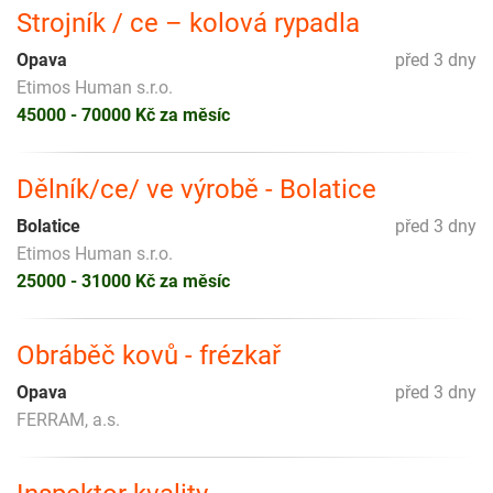
Strojník / ce – kolová rypadla
Opava
před 3 dny
Etimos Human s.r.o.
45000 - 70000 Kč za měsíc
Dělník/ce/ ve výrobě - Bolatice
Bolatice
před 3 dny
Etimos Human s.r.o.
25000 - 31000 Kč za měsíc
Obráběč kovů - frézkař
Opava
před 3 dny
FERRAM, a.s.