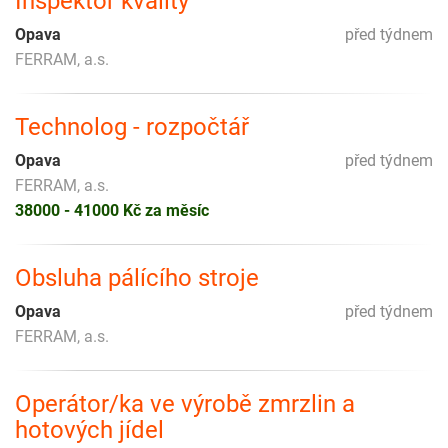
Inspektor kvality
Opava
před týdnem
FERRAM, a.s.
Technolog - rozpočtář
Opava
před týdnem
FERRAM, a.s.
38000 - 41000 Kč za měsíc
Obsluha pálícího stroje
Opava
před týdnem
FERRAM, a.s.
Operátor/ka ve výrobě zmrzlin a
hotových jídel