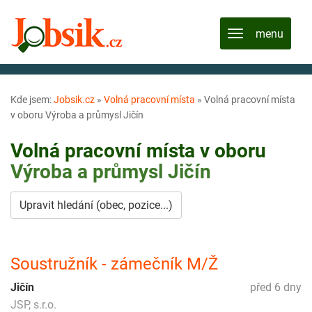
Kde jsem:
Jobsik.cz
»
Volná pracovní místa
»
Volná pracovní místa
v oboru Výroba a průmysl Jičín
Volná pracovní místa v oboru
Výroba a průmysl
Jičín
Upravit hledání (obec, pozice...)
Soustružník - zámečník M/Ž
Jičín
před 6 dny
JSP, s.r.o.