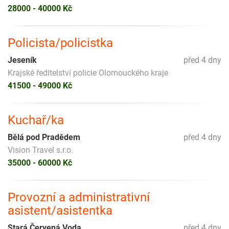
28000 - 40000 Kč
Policista/policistka
Jeseník
před 4 dny
Krajské ředitelství policie Olomouckého kraje
41500 - 49000 Kč
Kuchař/ka
Bělá pod Pradědem
před 4 dny
Vision Travel s.r.o.
35000 - 60000 Kč
Provozní a administrativní
asistent/asistentka
Stará Červená Voda
před 4 dny