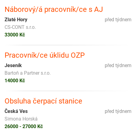
Náborový/á pracovník/ce s AJ
Zlaté Hory
před týdnem
CS-CONT s.r.o.
33000 Kč
Pracovník/ce úklidu OZP
Jeseník
před týdnem
Bartoň a Partner s.r.o.
14000 Kč
Obsluha čerpací stanice
Česká Ves
před týdnem
Simona Horská
26000 - 27000 Kč