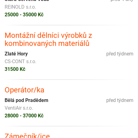
REINOLD s.r.o.
25000 - 35000 Kč
Montážní dělníci výrobků z
kombinovaných materiálů
Zlaté Hory
před týdnem
CS-CONT s.r.o.
31500 Kč
Operátor/ka
Bělá pod Pradědem
před týdnem
VentiAir s.r.o.
28000 - 37000 Kč
Zámečník/ice