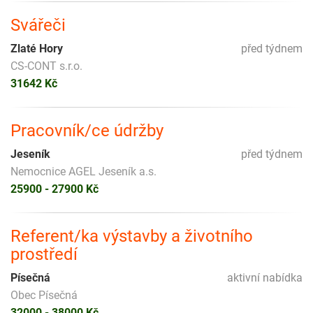
Svářeči
Zlaté Hory
před týdnem
CS-CONT s.r.o.
31642 Kč
Pracovník/ce údržby
Jeseník
před týdnem
Nemocnice AGEL Jeseník a.s.
25900 - 27900 Kč
Referent/ka výstavby a životního
prostředí
Písečná
aktivní nabídka
Obec Písečná
32000 - 38000 Kč