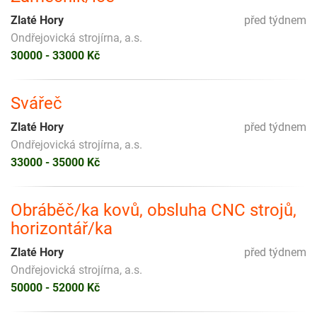
Zlaté Hory
před týdnem
Ondřejovická strojírna, a.s.
30000 - 33000 Kč
Svářeč
Zlaté Hory
před týdnem
Ondřejovická strojírna, a.s.
33000 - 35000 Kč
Obráběč/ka kovů, obsluha CNC strojů,
horizontář/ka
Zlaté Hory
před týdnem
Ondřejovická strojírna, a.s.
50000 - 52000 Kč