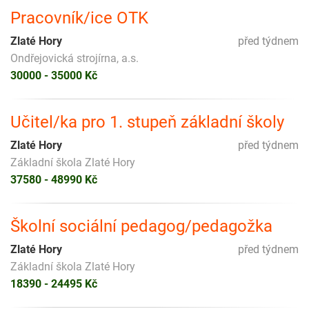
Pracovník/ice OTK
Zlaté Hory
před týdnem
Ondřejovická strojírna, a.s.
30000 - 35000 Kč
Učitel/ka pro 1. stupeň základní školy
Zlaté Hory
před týdnem
Základní škola Zlaté Hory
37580 - 48990 Kč
Školní sociální pedagog/pedagožka
Zlaté Hory
před týdnem
Základní škola Zlaté Hory
18390 - 24495 Kč