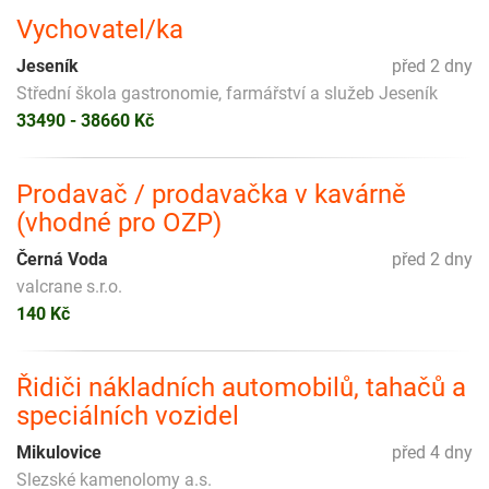
Vychovatel/ka
Jeseník
před 2 dny
Střední škola gastronomie, farmářství a služeb Jeseník
33490 - 38660 Kč
Prodavač / prodavačka v kavárně
(vhodné pro OZP)
Černá Voda
před 2 dny
valcrane s.r.o.
140 Kč
Řidiči nákladních automobilů, tahačů a
speciálních vozidel
Mikulovice
před 4 dny
Slezské kamenolomy a.s.