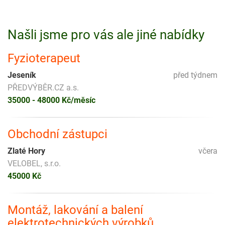
Našli jsme pro vás ale jiné nabídky
Fyzioterapeut
Jeseník
před týdnem
PŘEDVÝBĚR.CZ a.s.
35000 - 48000 Kč/měsíc
Obchodní zástupci
Zlaté Hory
včera
VELOBEL, s.r.o.
45000 Kč
Montáž, lakování a balení
elektrotechnických výrobků