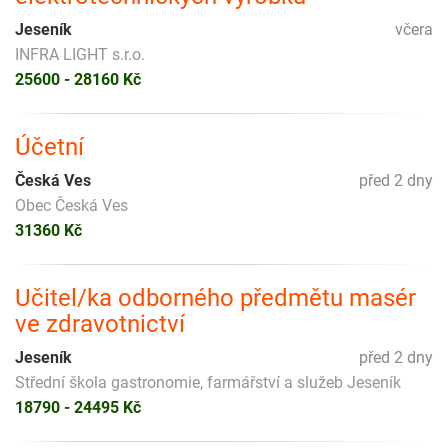
Jeseník
včera
INFRA LIGHT s.r.o.
25600 - 28160 Kč
Účetní
Česká Ves
před 2 dny
Obec Česká Ves
31360 Kč
Učitel/ka odborného předmětu masér
ve zdravotnictví
Jeseník
před 2 dny
Střední škola gastronomie, farmářství a služeb Jeseník
18790 - 24495 Kč