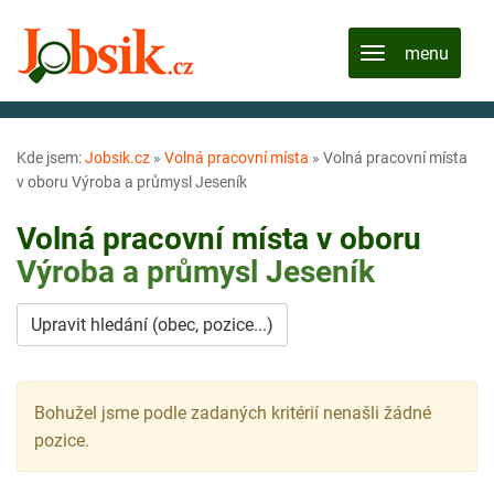
Kde jsem:
Jobsik.cz
»
Volná pracovní místa
»
Volná pracovní místa
v oboru Výroba a průmysl Jeseník
Volná pracovní místa v oboru
Výroba a průmysl
Jeseník
Upravit hledání (obec, pozice...)
Bohužel jsme podle zadaných kritérií nenašli žádné
pozice.