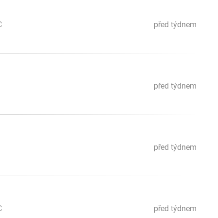
C
před týdnem
před týdnem
před týdnem
C
před týdnem