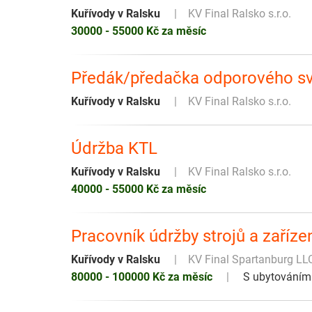
Kuřívody v Ralsku
KV Final Ralsko s.r.o.
30000 - 55000 Kč za měsíc
Předák/předačka odporového sv
Kuřívody v Ralsku
KV Final Ralsko s.r.o.
Údržba KTL
Kuřívody v Ralsku
KV Final Ralsko s.r.o.
40000 - 55000 Kč za měsíc
Pracovník údržby strojů a zaříze
Kuřívody v Ralsku
KV Final Spartanburg LL
80000 - 100000 Kč za měsíc
S ubytováním