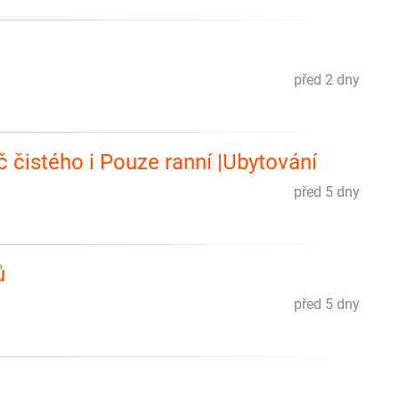
před 2 dny
 čistého i Pouze ranní |Ubytování
před 5 dny
ů
před 5 dny