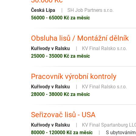
30.000 Kč
Česká Lípa
SH Job Partners s.r.o.
56000 - 65000 Kč za měsíc
Obsluha lisů / Montážní dělník
Kuřívody v Ralsku
KV Final Ralsko s.r.o.
25000 - 35000 Kč za měsíc
Pracovník výrobní kontroly
Kuřívody v Ralsku
KV Final Ralsko s.r.o.
28000 - 38000 Kč za měsíc
Seřizovač lisů - USA
Kuřívody v Ralsku
KV Final Spartanburg LL
80000 - 120000 Kč za měsíc
S ubytováním