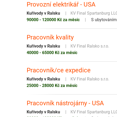
Provozní elektrikář - USA
Kuřívody v Ralsku
KV Final Spartanburg LL
90000 - 120000 Kč za měsíc
S ubytováním
Pracovník kvality
Kuřívody v Ralsku
KV Final Ralsko s.r.o.
40000 - 65000 Kč za měsíc
Pracovník/ce expedice
Kuřívody v Ralsku
KV Final Ralsko s.r.o.
25000 - 28000 Kč za měsíc
Pracovník nástrojárny - USA
Kuřívody v Ralsku
KV Final Spartanburg LL