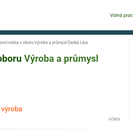
Volná prac
ovní místa v oboru Výroba a průmysl Česká Lípa
 oboru
Výroba a průmysl
 výroba
včera