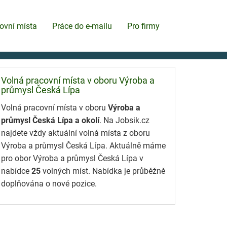
ovní místa
Práce do e-mailu
Pro firmy
Volná pracovní místa v oboru Výroba a
průmysl Česká Lípa
Volná pracovní místa v oboru
Výroba a
průmysl Česká Lípa a okolí
. Na Jobsik.cz
najdete vždy aktuální volná místa z oboru
Výroba a průmysl Česká Lípa. Aktuálně máme
pro obor Výroba a průmysl Česká Lípa v
nabídce
25
volných míst. Nabídka je průběžně
doplňována o nové pozice.