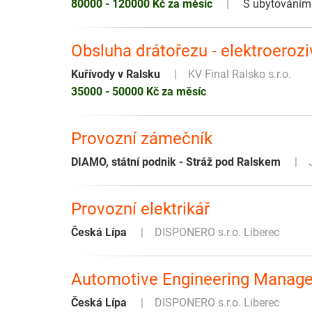
80000 - 120000 Kč za měsíc
S ubytováním
Obsluha drátořezu - elektroeroz
Kuřívody v Ralsku
KV Final Ralsko s.r.o.
35000 - 50000 Kč za měsíc
Provozní zámečník
DIAMO, státní podnik - Stráž pod Ralskem
Provozní elektrikář
Česká Lípa
DISPONERO s.r.o. Liberec
Automotive Engineering Manage
Česká Lípa
DISPONERO s.r.o. Liberec