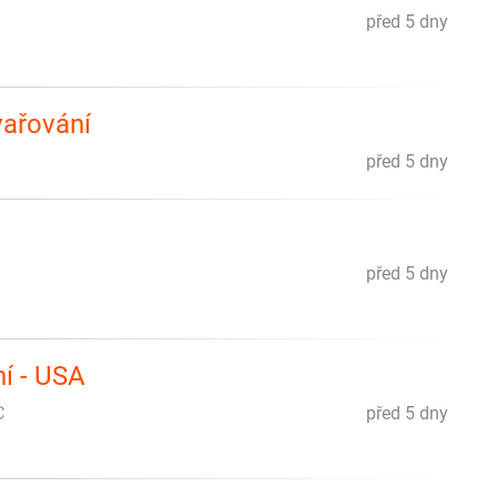
před 5 dny
ařování
před 5 dny
před 5 dny
ní - USA
C
před 5 dny