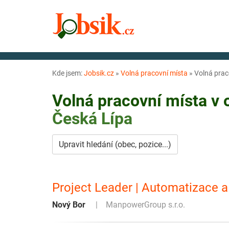
Kde jsem:
Jobsik.cz
»
Volná pracovní místa
»
Volná prac
Volná pracovní místa v
Česká Lípa
Upravit hledání (obec, pozice...)
Project Leader | Automatizace a
Nový Bor
ManpowerGroup s.r.o.