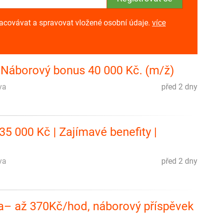
racovávat a spravovat vložené osobní údaje.
více
. Náborový bonus 40 000 Kč. (m/ž)
va
před 2 dny
5 000 Kč | Zajímavé benefity |
va
před 2 dny
pa– až 370Kč/hod, náborový příspěvek