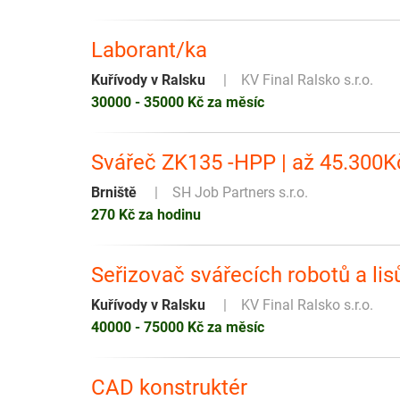
Laborant/ka
Kuřívody v Ralsku
KV Final Ralsko s.r.o.
30000 - 35000 Kč za měsíc
Svářeč ZK135 -HPP | až 45.300Kč
Brniště
SH Job Partners s.r.o.
270 Kč za hodinu
Seřizovač svářecích robotů a lis
Kuřívody v Ralsku
KV Final Ralsko s.r.o.
40000 - 75000 Kč za měsíc
CAD konstruktér