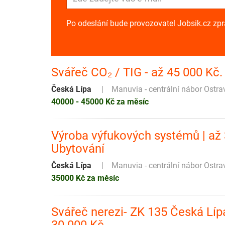
Po odeslání bude provozovatel Jobsik.cz zp
Svářeč CO₂ / TIG - až 45 000 Kč
Česká Lípa
Manuvia - centrální nábor Ostra
40000 - 45000 Kč za měsíc
Výroba výfukových systémů | až 3
Ubytování
Česká Lípa
Manuvia - centrální nábor Ostra
35000 Kč za měsíc
Svářeč nerezi- ZK 135 Česká Lí