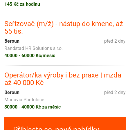
145 Kč za hodinu
Seřizovač (m/ž) - nástup do kmene, až
55 tis.
Beroun
před 2 dny
Randstad HR Solutions s.r.o.
40000 - 60000 Kč/měsíc
Operátor/ka výroby i bez praxe | mzda
až 40 000 Kč
Beroun
před 2 dny
Manuvia Pardubice
30000 - 40000 Kč za měsíc
Přihlaste se, nové nabídky