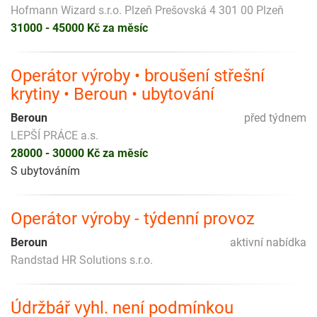
Hofmann Wizard s.r.o. Plzeň Prešovská 4 301 00 Plzeň
31000 - 45000 Kč za měsíc
Operátor výroby • broušení střešní
krytiny • Beroun • ubytování
Beroun
před týdnem
LEPŠÍ PRÁCE a.s.
28000 - 30000 Kč za měsíc
S ubytováním
Operátor výroby - týdenní provoz
Beroun
aktivní nabídka
Randstad HR Solutions s.r.o.
Údržbář vyhl. není podmínkou