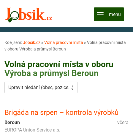
Kde jsem:
Jobsik.cz
»
Volná pracovní místa
»
Volná pracovní místa
v oboru Výroba a průmysl Beroun
Volná pracovní místa v oboru
Výroba a průmysl
Beroun
Upravit hledání (obec, pozice...)
Brigáda na srpen – kontrola výrobků
Beroun
včera
EUROPA Union Service a.s.