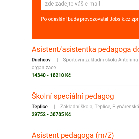
Po odeslání bude provozovatel Jobsik.cz zp
Asistent/asistentka pedagoga do
Duchcov
Sportovní základní škola Antonín
organizace
14340 - 18210 Kč
Školní speciální pedagog
Teplice
Základní škola, Teplice, Plynárensk
29752 - 38785 Kč
Asistent pedagoga (m/ž)