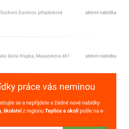
a Sochora Duchcov, příspěvková
aktivní nabídka
ská škola Krupka, Masarykova 461
aktivní nabídka
bídky práce vás neminou
trujte se a nepřijdete o žádné nové nabídky
, školství
z regionu
Teplice a okolí
pošle na e-