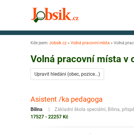
Kde jsem:
Jobsik.cz
»
Volná pracovní místa
»
Volná praco
Volná pracovní místa v
Upravit hledání (obec, pozice...)
Asistent /ka pedagoga
Bílina
Základní škola speciální, Bílina, přís
17527 - 22257 Kč