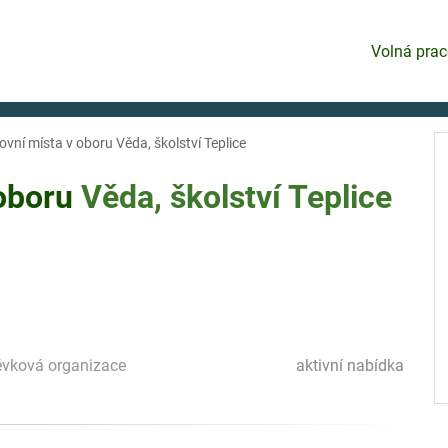
Volná prac
vní místa v oboru Věda, školství Teplice
 oboru
Věda, školství
Teplice
pěvková organizace
aktivní nabídka