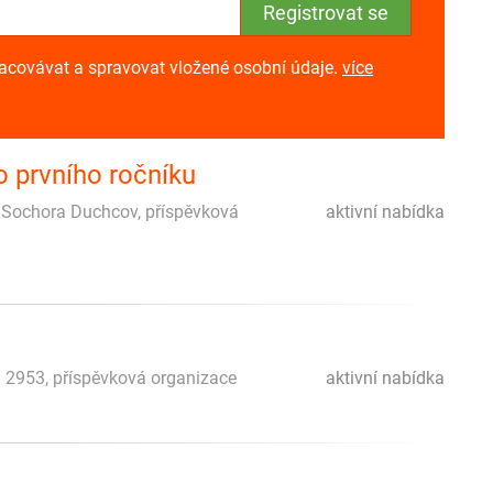
racovávat a spravovat vložené osobní údaje.
více
 prvního ročníku
a Sochora Duchcov, příspěvková
aktivní nabídka
á 2953, příspěvková organizace
aktivní nabídka