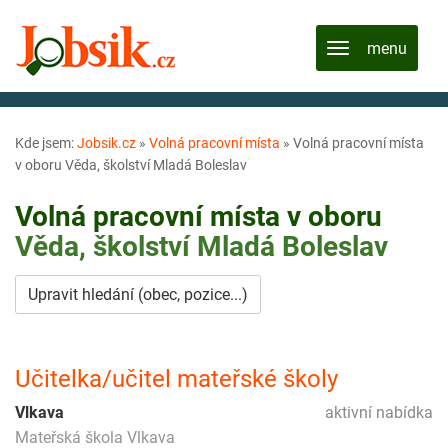
Kde jsem:
Jobsik.cz
»
Volná pracovní místa
»
Volná pracovní místa
v oboru Věda, školství Mladá Boleslav
Volná pracovní místa v oboru
Věda, školství
Mladá Boleslav
Upravit hledání (obec, pozice...)
Učitelka/učitel mateřské školy
Vlkava
aktivní nabídka
Mateřská škola Vlkava