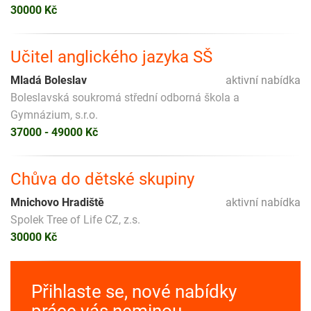
30000 Kč
Učitel anglického jazyka SŠ
Mladá Boleslav
aktivní nabídka
Boleslavská soukromá střední odborná škola a
Gymnázium, s.r.o.
37000 - 49000 Kč
Chůva do dětské skupiny
Mnichovo Hradiště
aktivní nabídka
Spolek Tree of Life CZ, z.s.
30000 Kč
Přihlaste se, nové nabídky
práce vás neminou