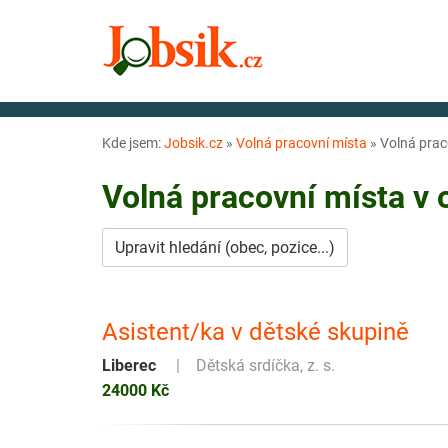
Kde jsem:
Jobsik.cz
»
Volná pracovní místa
»
Volná prac
Volná pracovní místa v
Upravit hledání (obec, pozice...)
Asistent/ka v dětské skupině
Liberec
Dětská srdíčka, z. s.
24000 Kč