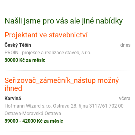
Našli jsme pro vás ale jiné nabídky
Projektant ve stavebnictví
Český Těšín
dnes
PROIN - projekce a realizace staveb, s.r.o.
30000 Kč za měsíc
Seřizovač_zámečník_nástup možný
ihned
Karviná
včera
Hofmann Wizard s.r.o. Ostrava 28. října 3117/61 702 00
Ostrava-Moravská Ostrava
39000 - 42000 Kč za měsíc