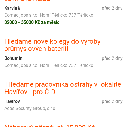
Karviná
před 2 dny
Comac jobs s.r.o. Horní Těrlicko 737 Těrlicko
32000 - 35000 Kč za měsíc
Hledáme nové kolegy do výroby
průmyslových baterií!
Bohumín
před 2 dny
Comac jobs s.r.o. Horní Těrlicko 737 Těrlicko
️ Hledáme pracovníka ostrahy v lokalitě
Havířov - pro ČID
Havířov
před 2 dny
Adas Security Group, s.r.o.