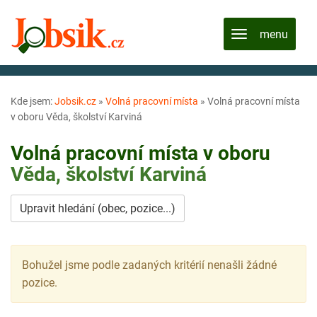
Kde jsem:
Jobsik.cz
»
Volná pracovní místa
»
Volná pracovní místa
v oboru Věda, školství Karviná
Volná pracovní místa v oboru
Věda, školství
Karviná
Upravit hledání (obec, pozice...)
Bohužel jsme podle zadaných kritérií nenašli žádné
pozice.