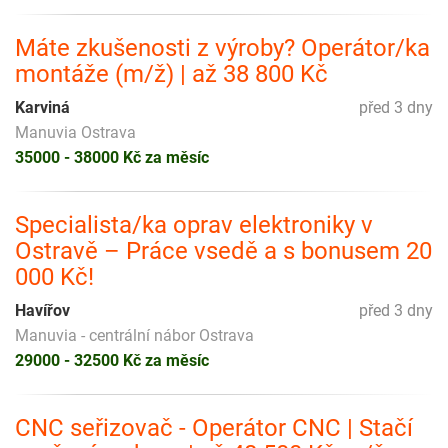
Máte zkušenosti z výroby? Operátor/ka
montáže (m/ž) | až 38 800 Kč
Karviná
před 3 dny
Manuvia Ostrava
35000 - 38000 Kč za měsíc
Specialista/ka oprav elektroniky v
Ostravě – Práce vsedě a s bonusem 20
000 Kč!
Havířov
před 3 dny
Manuvia - centrální nábor Ostrava
29000 - 32500 Kč za měsíc
CNC seřizovač - Operátor CNC | Stačí