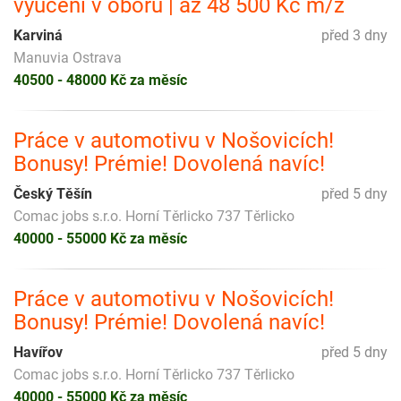
vyučení v oboru | až 48 500 Kč m/ž
Karviná
před 3 dny
Manuvia Ostrava
40500 - 48000 Kč za měsíc
Práce v automotivu v Nošovicích!
Bonusy! Prémie! Dovolená navíc!
Český Těšín
před 5 dny
Comac jobs s.r.o. Horní Těrlicko 737 Těrlicko
40000 - 55000 Kč za měsíc
Práce v automotivu v Nošovicích!
Bonusy! Prémie! Dovolená navíc!
Havířov
před 5 dny
Comac jobs s.r.o. Horní Těrlicko 737 Těrlicko
40000 - 55000 Kč za měsíc