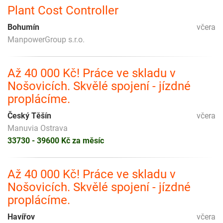
Plant Cost Controller
Bohumín
včera
ManpowerGroup s.r.o.
Až 40 000 Kč! Práce ve skladu v
Nošovicích. Skvělé spojení - jízdné
proplácíme.
Český Těšín
včera
Manuvia Ostrava
33730 - 39600 Kč za měsíc
Až 40 000 Kč! Práce ve skladu v
Nošovicích. Skvělé spojení - jízdné
proplácíme.
Havířov
včera