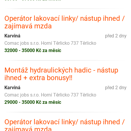
Operátor lakovací linky/ nástup ihned /
zajímavá mzda
Karviná
před 2 dny
Comac jobs s.r.o. Horní Těrlicko 737 Těrlicko
32000 - 35000 Kč za měsíc
Montáž hydraulických hadic - nástup
ihned + extra bonusy‼️
Karviná
před 2 dny
Comac jobs s.r.o. Horní Těrlicko 737 Těrlicko
29000 - 35000 Kč za měsíc
Operátor lakovací linky/ nástup ihned /
zajímavá mzda