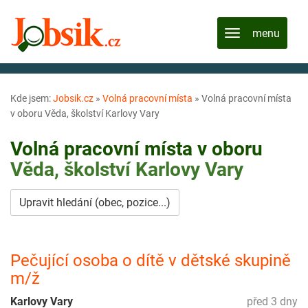
Kde jsem:
Jobsik.cz
»
Volná pracovní místa
»
Volná pracovní místa
v oboru Věda, školství Karlovy Vary
Volná pracovní místa v oboru
Věda, školství
Karlovy Vary
Upravit hledání (obec, pozice...)
Pečující osoba o dítě v dětské skupině
m/ž
Karlovy Vary
před 3 dny