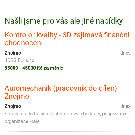
Našli jsme pro vás ale jiné nabídky
Kontrolor kvality - 3D zajímavé finanční
ohodnocení
Znojmo
dnes
JOBS.EU, s.r.o
35000 - 45000 Kč za měsíc
Automechanik (pracovník do dílen)
Znojmo
Znojmo
dnes
Správa a údržba silnic Jihomoravského kraje, příspěvková
organizace kraje