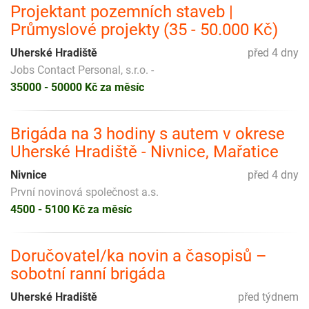
Projektant pozemních staveb |
Průmyslové projekty (35 - 50.000 Kč)
Uherské Hradiště
před 4 dny
Jobs Contact Personal, s.r.o. -
35000 - 50000 Kč za měsíc
Brigáda na 3 hodiny s autem v okrese
Uherské Hradiště - Nivnice, Mařatice
Nivnice
před 4 dny
První novinová společnost a.s.
4500 - 5100 Kč za měsíc
Doručovatel/ka novin a časopisů –
sobotní ranní brigáda
Uherské Hradiště
před týdnem