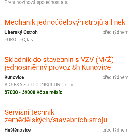
První novinová společnost a.s.
Mechanik jednoúčelovýh strojů a linek
Uherský Ostroh
před týdnem
EUROTEC, k.s.
Skladník do stavebnin s VZV (M/Ž)
jednosměnný provoz 8h Kunovice
Kunovice
před týdnem
ADSESA Staff CONSULTING s.r.o.
37000 - 39000 Kč za měsíc
Servisní technik
zemědělských/stavebních strojů
Huštěnovice
před týdnem