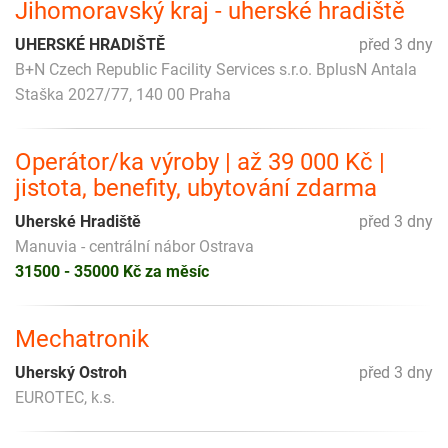
Jihomoravský kraj - uherské hradiště
UHERSKÉ HRADIŠTĚ
před 3 dny
B+N Czech Republic Facility Services s.r.o. BplusN Antala
Staška 2027/77, 140 00 Praha
Operátor/ka výroby | až 39 000 Kč |
jistota, benefity, ubytování zdarma
Uherské Hradiště
před 3 dny
Manuvia - centrální nábor Ostrava
31500 - 35000 Kč za měsíc
Mechatronik
Uherský Ostroh
před 3 dny
EUROTEC, k.s.