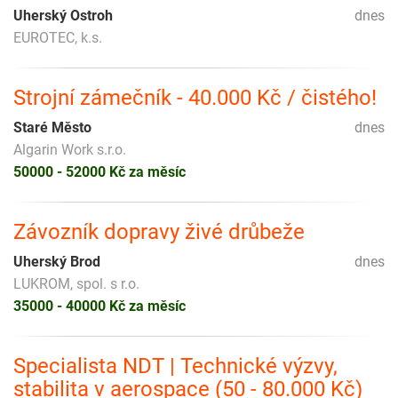
Uherský Ostroh
dnes
EUROTEC, k.s.
Strojní zámečník - 40.000 Kč / čistého!
Staré Město
dnes
Algarin Work s.r.o.
50000 - 52000 Kč za měsíc
Závozník dopravy živé drůbeže
Uherský Brod
dnes
LUKROM, spol. s r.o.
35000 - 40000 Kč za měsíc
Specialista NDT | Technické výzvy,
stabilita v aerospace (50 - 80.000 Kč)