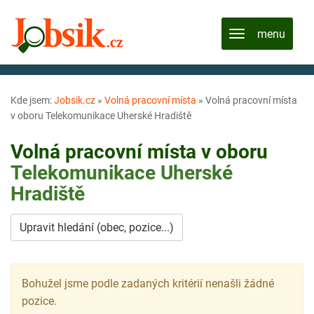
Kde jsem:
Jobsik.cz
»
Volná pracovní místa
»
Volná pracovní místa
v oboru Telekomunikace Uherské Hradiště
Volná pracovní místa v oboru
Telekomunikace
Uherské
Hradiště
Upravit hledání (obec, pozice...)
Bohužel jsme podle zadaných kritérií nenašli žádné
pozice.