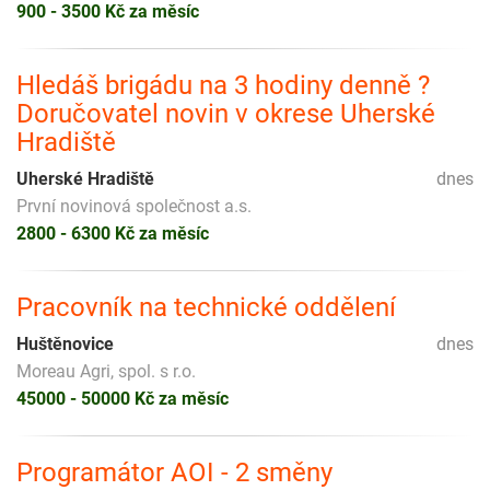
900 - 3500 Kč za měsíc
Hledáš brigádu na 3 hodiny denně ?
Doručovatel novin v okrese Uherské
Hradiště
Uherské Hradiště
dnes
První novinová společnost a.s.
2800 - 6300 Kč za měsíc
Pracovník na technické oddělení
Huštěnovice
dnes
Moreau Agri, spol. s r.o.
45000 - 50000 Kč za měsíc
Programátor AOI - 2 směny