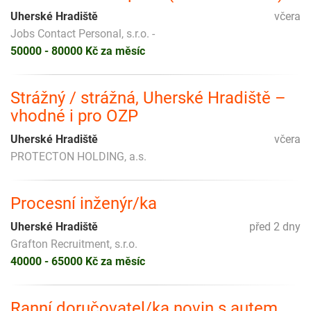
Uherské Hradiště
včera
Jobs Contact Personal, s.r.o. -
50000 - 80000 Kč za měsíc
Strážný / strážná, Uherské Hradiště –
vhodné i pro OZP
Uherské Hradiště
včera
PROTECTON HOLDING, a.s.
Procesní inženýr/ka
Uherské Hradiště
před 2 dny
Grafton Recruitment, s.r.o.
40000 - 65000 Kč za měsíc
Ranní doručovatel/ka novin s autem