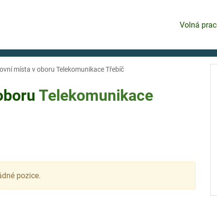
Volná prac
ovní místa v oboru Telekomunikace Třebíč
 oboru
Telekomunikace
ádné pozice.