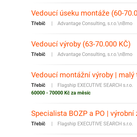
Vedoucí úseku montáže (60-70.
Třebíč
Advantage Consulting, s.r.o.\nBrno
Vedoucí výroby (63-70.000 KČ)
Třebíč
Advantage Consulting, s.r.o.\nBrno
Vedoucí montážní výroby | malý
Třebíč
Flagship EXECUTIVE SEARCH s.r.o.
60000 - 70000 Kč za měsíc
Specialista BOZP a PO | výrobní
Třebíč
Flagship EXECUTIVE SEARCH s.r.o.