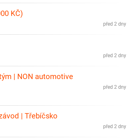
000 KČ)
před 2 dny
před 2 dny
 tým | NON automotive
před 2 dny
 závod | Třebíčsko
před 2 dny