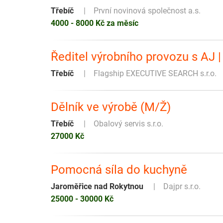
Třebíč
První novinová společnost a.s.
4000 - 8000 Kč za měsíc
Ředitel výrobního provozu s AJ 
Třebíč
Flagship EXECUTIVE SEARCH s.r.o.
Dělník ve výrobě (M/Ž)
Třebíč
Obalový servis s.r.o.
27000 Kč
Pomocná síla do kuchyně
Jaroměřice nad Rokytnou
Dajpr s.r.o.
25000 - 30000 Kč