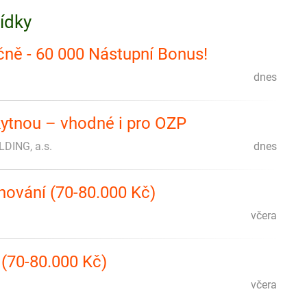
bídky
íčně - 60 000 Nástupní Bonus!
dnes
ytnou – vhodné i pro OZP
ING, a.s.
dnes
nování (70-80.000 Kč)
včera
(70-80.000 Kč)
včera