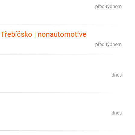
před týdnem
| Třebíčsko | nonautomotive
před týdnem
dnes
dnes