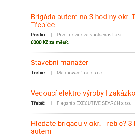
Brigáda autem na 3 hodiny okr. T
Třebíče
Předín
První novinová společnost a.s.
6000 Kč za měsíc
Stavební manažer
Třebíč
ManpowerGroup s.r.o.
Vedoucí elektro výroby | zakázko
Třebíč
Flagship EXECUTIVE SEARCH s.r.o.
Hledáte brigádu v okr. Třebíč? 3
autem