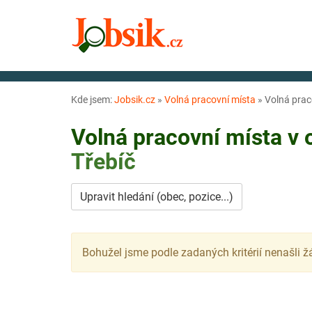
Kde jsem:
Jobsik.cz
»
Volná pracovní místa
»
Volná prac
Volná pracovní místa v
Třebíč
Upravit hledání (obec, pozice...)
Bohužel jsme podle zadaných kritérií nenašli ž