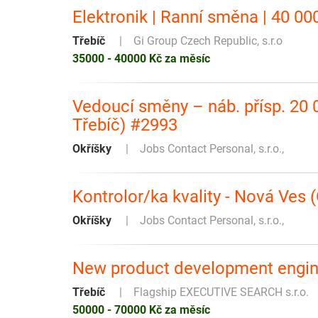
Elektronik | Ranní směna | 40 0
Třebíč
Gi Group Czech Republic, s.r.o
35000 - 40000 Kč za měsíc
Vedoucí směny – náb. přísp. 20 0
Třebíč) #2993
Okříšky
Jobs Contact Personal, s.r.o.,
Kontrolor/ka kvality - Nová Ves 
Okříšky
Jobs Contact Personal, s.r.o.,
New product development engine
Třebíč
Flagship EXECUTIVE SEARCH s.r.o.
50000 - 70000 Kč za měsíc