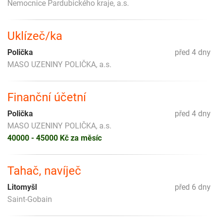
Nemocnice Pardubického kraje, a.s.
Uklízeč/ka
Polička
před 4 dny
MASO UZENINY POLIČKA, a.s.
Finanční účetní
Polička
před 4 dny
MASO UZENINY POLIČKA, a.s.
40000 - 45000 Kč za měsíc
Tahač, navíječ
Litomyšl
před 6 dny
Saint-Gobain