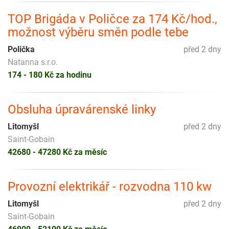
TOP Brigáda v Poličce za 174 Kč/hod.,
možnost výběru směn podle tebe
Polička
před 2 dny
Natanna s.r.o.
174 - 180 Kč za hodinu
Obsluha úpravárenské linky
Litomyšl
před 2 dny
Saint-Gobain
42680 - 47280 Kč za měsíc
Provozní elektrikář - rozvodna 110 kw
Litomyšl
před 2 dny
Saint-Gobain