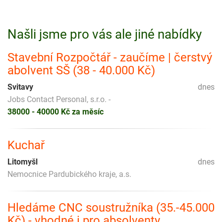
Našli jsme pro vás ale jiné nabídky
Stavební Rozpočtář - zaučíme | čerstvý
abolvent SŠ (38 - 40.000 Kč)
Svitavy
dnes
Jobs Contact Personal, s.r.o. -
38000 - 40000 Kč za měsíc
Kuchař
Litomyšl
dnes
Nemocnice Pardubického kraje, a.s.
Hledáme CNC soustružníka (35.-45.000
Kč) - vhodné i pro absolventy