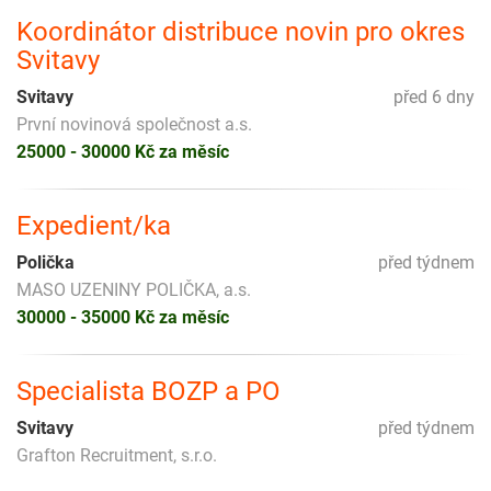
Koordinátor distribuce novin pro okres
Svitavy
Svitavy
před 6 dny
První novinová společnost a.s.
25000 - 30000 Kč za měsíc
Expedient/ka
Polička
před týdnem
MASO UZENINY POLIČKA, a.s.
30000 - 35000 Kč za měsíc
Specialista BOZP a PO
Svitavy
před týdnem
Grafton Recruitment, s.r.o.