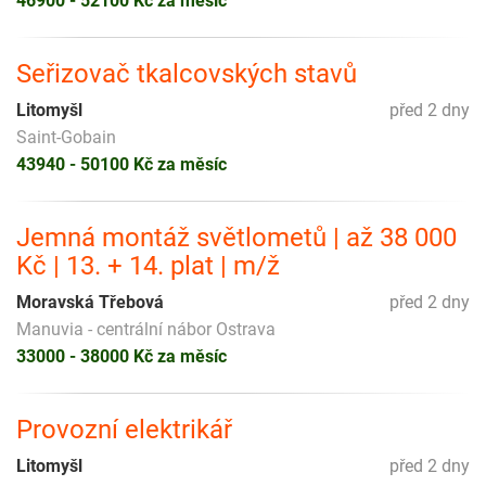
46900 - 52100 Kč za měsíc
Seřizovač tkalcovských stavů
Litomyšl
před 2 dny
Saint-Gobain
43940 - 50100 Kč za měsíc
Jemná montáž světlometů | až 38 000
Kč | 13. + 14. plat | m/ž
Moravská Třebová
před 2 dny
Manuvia - centrální nábor Ostrava
33000 - 38000 Kč za měsíc
Provozní elektrikář
Litomyšl
před 2 dny