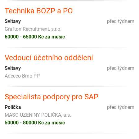
Technika BOZP a PO
Svitavy
před týdnem
Grafton Recruitment, s.r.o.
60000 - 65000 Kč za měsíc
Vedoucí účetního oddělení
Svitavy
před týdnem
Adecco Brno PP
Specialista podpory pro SAP
Polička
před týdnem
MASO UZENINY POLIČKA, a.s.
50000 - 80000 Kč za měsíc