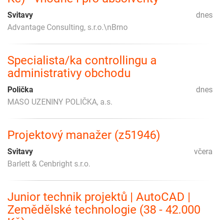
Svitavy
dnes
Advantage Consulting, s.r.o.\nBrno
Specialista/ka controllingu a
administrativy obchodu
Polička
dnes
MASO UZENINY POLIČKA, a.s.
Projektový manažer (z51946)
Svitavy
včera
Barlett & Cenbright s.r.o.
Junior technik projektů | AutoCAD |
Zemědělské technologie (38 - 42.000