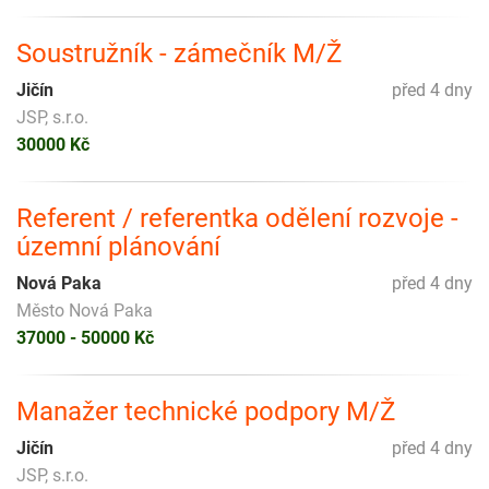
Soustružník - zámečník M/Ž
Jičín
před 4 dny
JSP, s.r.o.
30000 Kč
Referent / referentka odělení rozvoje -
územní plánování
Nová Paka
před 4 dny
Město Nová Paka
37000 - 50000 Kč
Manažer technické podpory M/Ž
Jičín
před 4 dny
JSP, s.r.o.