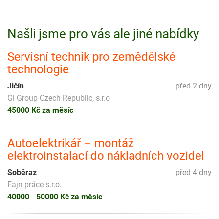
Našli jsme pro vás ale jiné nabídky
Servisní technik pro zemědělské
technologie
Jičín
před 2 dny
Gi Group Czech Republic, s.r.o
45000 Kč za měsíc
Autoelektrikář – montáž
elektroinstalací do nákladních vozidel
Soběraz
před 4 dny
Fajn práce s.r.o.
40000 - 50000 Kč za měsíc