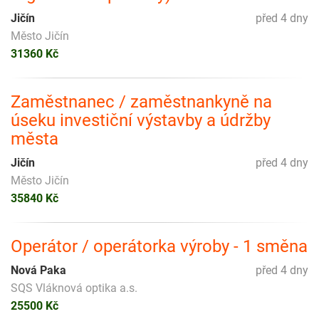
Jičín
před 4 dny
Město Jičín
31360 Kč
Zaměstnanec / zaměstnankyně na
úseku investiční výstavby a údržby
města
Jičín
před 4 dny
Město Jičín
35840 Kč
Operátor / operátorka výroby - 1 směna
Nová Paka
před 4 dny
SQS Vláknová optika a.s.
25500 Kč