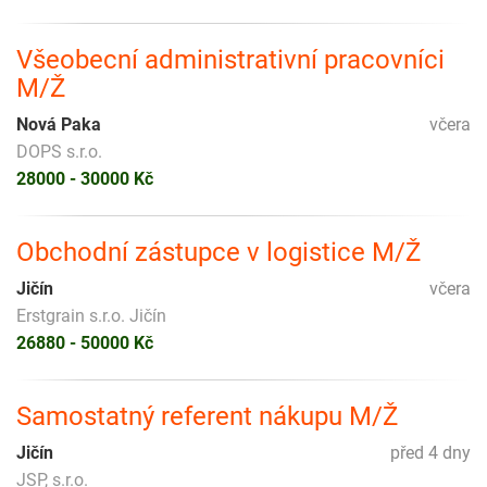
Všeobecní administrativní pracovníci
M/Ž
Nová Paka
včera
DOPS s.r.o.
28000 - 30000 Kč
Obchodní zástupce v logistice M/Ž
Jičín
včera
Erstgrain s.r.o. Jičín
26880 - 50000 Kč
Samostatný referent nákupu M/Ž
Jičín
před 4 dny
JSP, s.r.o.