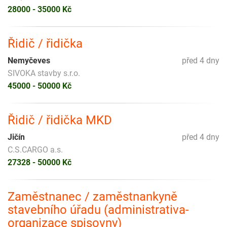
28000 - 35000 Kč
Řidič / řidička
Nemyčeves
před 4 dny
SIVOKA stavby s.r.o.
45000 - 50000 Kč
Řidič / řidička MKD
Jičín
před 4 dny
C.S.CARGO a.s.
27328 - 50000 Kč
Zaměstnanec / zaměstnankyně
stavebního úřadu (administrativa-
organizace spisovny)