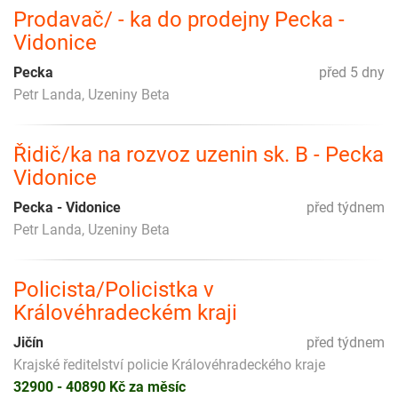
Prodavač/ - ka do prodejny Pecka -
Vidonice
Pecka
před 5 dny
Petr Landa, Uzeniny Beta
Řidič/ka na rozvoz uzenin sk. B - Pecka
Vidonice
Pecka - Vidonice
před týdnem
Petr Landa, Uzeniny Beta
Policista/Policistka v
Královéhradeckém kraji
Jičín
před týdnem
Krajské ředitelství policie Královéhradeckého kraje
32900 - 40890 Kč za měsíc