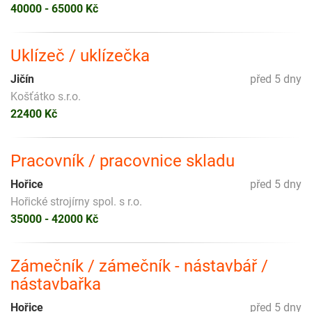
40000 - 65000 Kč
Uklízeč / uklízečka
Jičín
před 5 dny
Košťátko s.r.o.
22400 Kč
Pracovník / pracovnice skladu
Hořice
před 5 dny
Hořické strojírny spol. s r.o.
35000 - 42000 Kč
Zámečník / zámečník - nástavbář /
nástavbařka
Hořice
před 5 dny