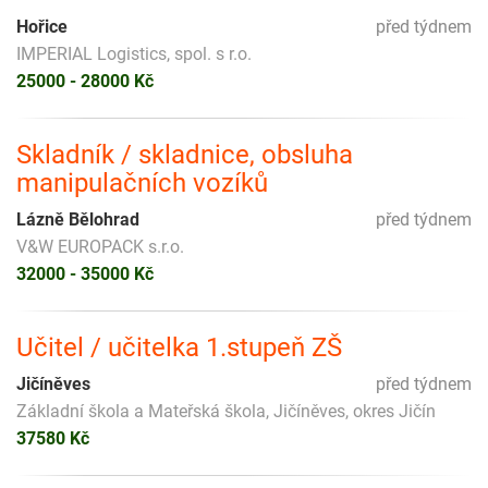
Hořice
před týdnem
IMPERIAL Logistics, spol. s r.o.
25000 - 28000 Kč
Skladník / skladnice, obsluha
manipulačních vozíků
Lázně Bělohrad
před týdnem
V&W EUROPACK s.r.o.
32000 - 35000 Kč
Učitel / učitelka 1.stupeň ZŠ
Jičíněves
před týdnem
Základní škola a Mateřská škola, Jičíněves, okres Jičín
37580 Kč