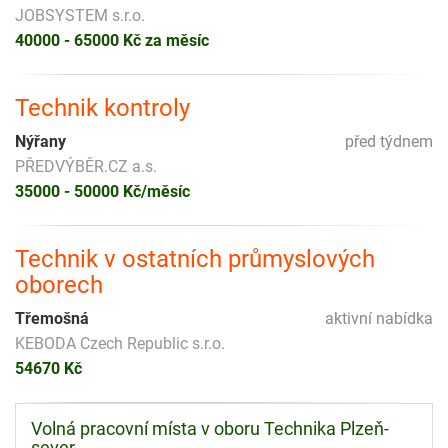
JOBSYSTEM s.r.o.
40000 - 65000 Kč za měsíc
Technik kontroly
Nýřany
před týdnem
PŘEDVÝBĚR.CZ a.s.
35000 - 50000 Kč/měsíc
Technik v ostatních průmyslových
oborech
Třemošná
aktivní nabídka
KEBODA Czech Republic s.r.o.
54670 Kč
Volná pracovní místa v oboru Technika Plzeň-