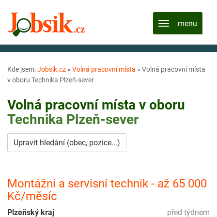
Kde jsem:
Jobsik.cz
»
Volná pracovní místa
»
Volná pracovní místa
v oboru Technika Plzeň-sever
Volná pracovní místa v oboru
Technika
Plzeň-sever
Upravit hledání (obec, pozice...)
Montážní a servisní technik - až 65 000
Kč/měsíc
Plzeňský kraj
před týdnem