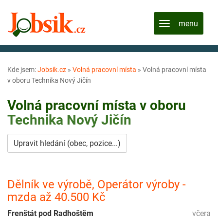
Kde jsem:
Jobsik.cz
»
Volná pracovní místa
»
Volná pracovní místa
v oboru Technika Nový Jičín
Volná pracovní místa v oboru
Technika
Nový Jičín
Upravit hledání (obec, pozice...)
Dělník ve výrobě, Operátor výroby -
mzda až 40.500 Kč
Frenštát pod Radhoštěm
včera