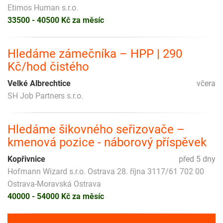
Etimos Human s.r.o.
33500 - 40500 Kč za měsíc
Hledáme zámečníka – HPP | 290
Kč/hod čistého
Velké Albrechtice
včera
SH Job Partners s.r.o.
Hledáme šikovného seřizovače –
kmenová pozice - náborový příspěvek
Kopřivnice
před 5 dny
Hofmann Wizard s.r.o. Ostrava 28. října 3117/61 702 00
Ostrava-Moravská Ostrava
40000 - 54000 Kč za měsíc