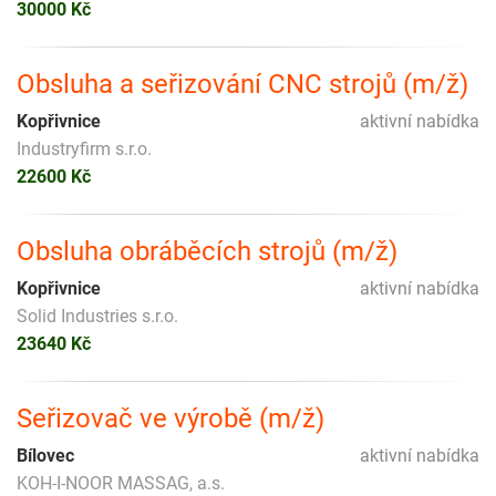
30000 Kč
Obsluha a seřizování CNC strojů (m/ž)
Kopřivnice
aktivní nabídka
Industryfirm s.r.o.
22600 Kč
Obsluha obráběcích strojů (m/ž)
Kopřivnice
aktivní nabídka
Solid Industries s.r.o.
23640 Kč
Seřizovač ve výrobě (m/ž)
Bílovec
aktivní nabídka
KOH-I-NOOR MASSAG, a.s.