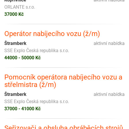
ORLANTE s.r.o.
37000 Kč
Operátor nabíjecího vozu (ž/m)
Štramberk
aktivní nabídka
SSE Explo Česká republika s.r.o.
44000 - 50000 Kč
Pomocník operátora nabíjecího vozu a
střelmistra (ž/m)
Štramberk
aktivní nabídka
SSE Explo Česká republika s.r.o.
37000 - 41000 Kč
Seřizovači a obsluha obráběcích strojů