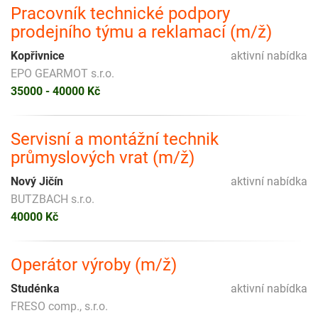
Pracovník technické podpory
prodejního týmu a reklamací (m/ž)
Kopřivnice
aktivní nabídka
EPO GEARMOT s.r.o.
35000 - 40000 Kč
Servisní a montážní technik
průmyslových vrat (m/ž)
Nový Jičín
aktivní nabídka
BUTZBACH s.r.o.
40000 Kč
Operátor výroby (m/ž)
Studénka
aktivní nabídka
FRESO comp., s.r.o.