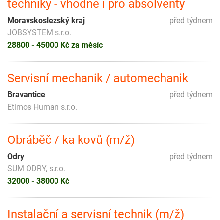
techniky - vhodné i pro absolventy
Moravskoslezský kraj
před týdnem
JOBSYSTEM s.r.o.
28800 - 45000 Kč za měsíc
Servisní mechanik / automechanik
Bravantice
před týdnem
Etimos Human s.r.o.
Obráběč / ka kovů (m/ž)
Odry
před týdnem
SUM ODRY, s.r.o.
32000 - 38000 Kč
Instalační a servisní technik (m/ž)