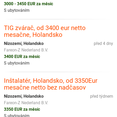
3000 - 3450 EUR za měsíc
S ubytováním
TIG zvárač, od 3400 eur netto
mesačne, Holandsko
Nizozemí, Holandsko
před 4 dny
Fareon-Z Nederland B.V.
3400 EUR za měsíc
S ubytováním
Inštalatér, Holandsko, od 3350Eur
mesačne netto bez nadčasov
Nizozemí, Holandsko
před týdnem
Fareon-Z Nederland B.V.
3350 EUR za měsíc
S ubytováním