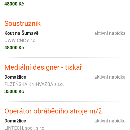
48000 Kč
Soustružník
Kout na Šumavě
aktivní nabídka
OWW CNC s.r.o.
48000 Kč
Mediální designer - tiskař
Domažlice
aktivní nabídka
PLZEŇSKÁ KNIHVAZBA s.r.o.
35000 Kč
Operátor obráběcího stroje m/ž
Domažlice
aktivní nabídka
LINTECH, spol. s r.o.