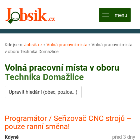
Kde jsem:
Jobsik.cz
»
Volná pracovní místa
»
Volná pracovní místa
v oboru Technika Domažlice
Volná pracovní místa v oboru
Technika
Domažlice
Upravit hledání (obec, pozice...)
Programátor / Seřizovač CNC strojů –
pouze ranní směna!
Kdyně
před 3 dny