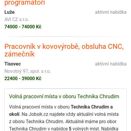
programátoři
Luže
aktivní nabídka
AVI CZ s.r.o.
74000 - 74000 Kč
Pracovník v kovovýrobě, obsluha CNC,
zámečník
Tisovec
aktivní nabídka
Novotný 97, spol. s r.o.
22400 - 39000 Kč
Volná pracovní místa v oboru Technika Chrudim
Volná pracovní místa v oboru
Technika Chrudim a
okolí
. Na Jobsik.cz najdete vždy aktuální volná místa
z oboru Technika Chrudim. Aktuálně máme pro obor
Technika Chrudim v nabídce
5
volných míst. Nabídka