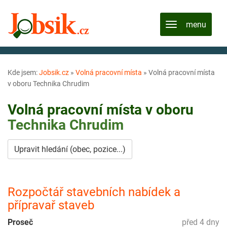
Kde jsem:
Jobsik.cz
»
Volná pracovní místa
»
Volná pracovní místa
v oboru Technika Chrudim
Volná pracovní místa v oboru
Technika
Chrudim
Upravit hledání (obec, pozice...)
Rozpočtář stavebních nabídek a
přípravař staveb
Proseč
před 4 dny