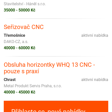
Stavitelství - Háněl s.r.o.
35000 - 50000 Kč
Seřizovač CNC
Třemošnice
aktivní nabídka
DAKO-CZ, a.s.
40000 - 60000 Kč
Obsluha horizontky WHQ 13 CNC -
pouze s praxí
Chrast
aktivní nabídka
Metal Produkt Servis Praha, s.r.o.
40000 - 45000 Kč
Přihlaste se, nové nabídky